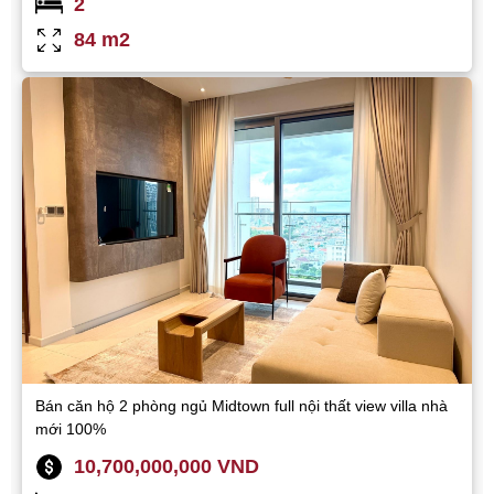
2
84 m2
Bán căn hộ 2 phòng ngủ Midtown full nội thất view villa nhà
mới 100%
10,700,000,000 VND