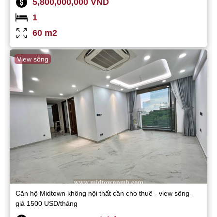
5,800,000,000 VND
1
60 m2
View sông
Căn hộ Midtown không nội thất cần cho thuê - view sông -
giá 1500 USD/tháng