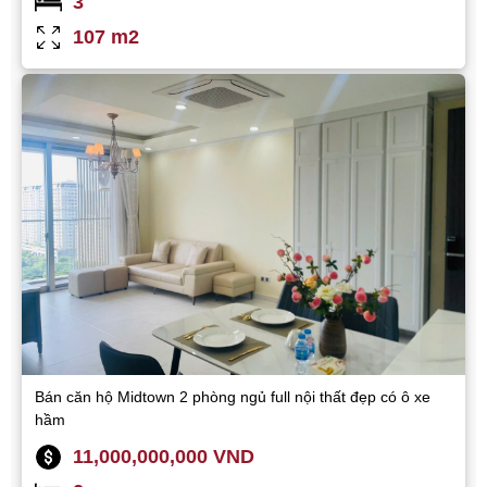
3
107 m2
Bán căn hộ Midtown 2 phòng ngủ full nội thất đẹp có ô xe
hầm
11,000,000,000 VND