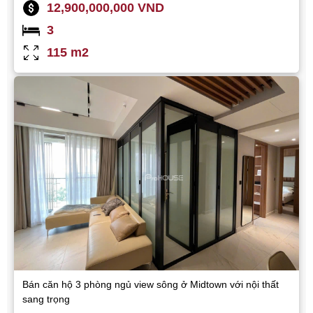
12,900,000,000 VND
3
115 m2
Bán căn hộ 3 phòng ngủ view sông ở Midtown với nội thất
sang trọng