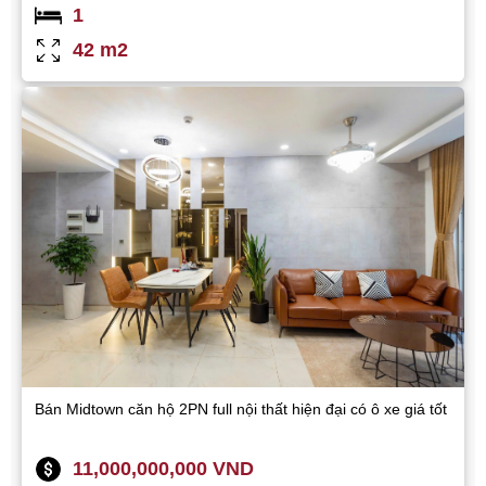
1
42 m2
Bán Midtown căn hộ 2PN full nội thất hiện đại có ô xe giá tốt
11,000,000,000 VND