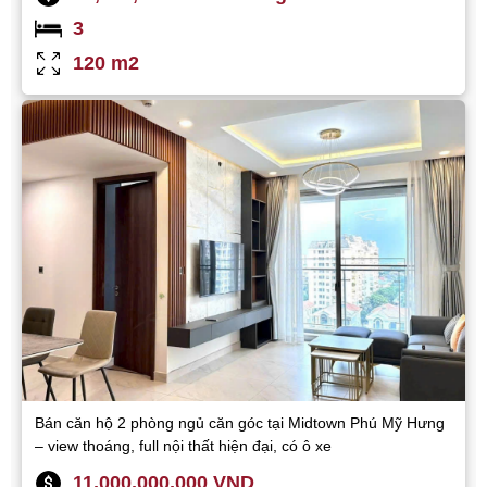
3
120 m2
Bán căn hộ 2 phòng ngủ căn góc tại Midtown Phú Mỹ Hưng
– view thoáng, full nội thất hiện đại, có ô xe
11,000,000,000 VND