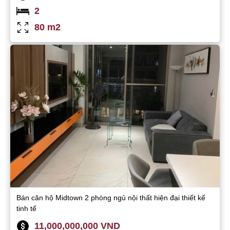
2
80 m2
Bán căn hộ Midtown 2 phòng ngủ nội thất hiện đại thiết kế
tinh tế
11,000,000,000 VND