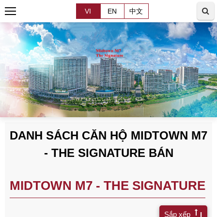
VI
EN
中文
DANH SÁCH CĂN HỘ MIDTOWN M7
- THE SIGNATURE BÁN
MIDTOWN M7 - THE SIGNATURE
Sắp xếp