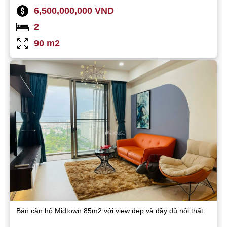
6,500,000,000 VND
2
90 m2
Bán căn hộ Midtown 85m2 với view đẹp và đầy đủ nội thất