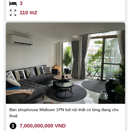
3
110 m2
Bán shophouse Midtown 1PN full nội thất có lửng đang cho
thuê
7,000,000,000 VND