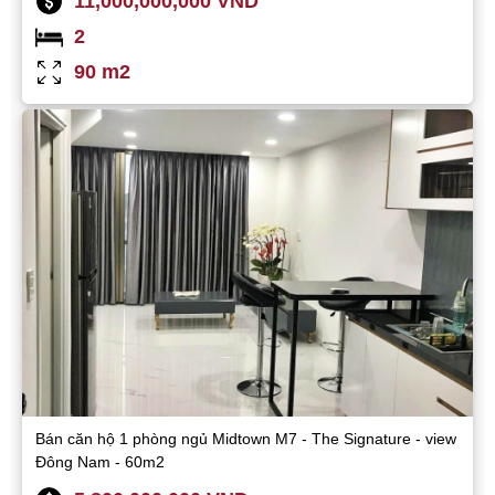
11,000,000,000 VND
2
90 m2
Bán căn hộ 1 phòng ngủ Midtown M7 - The Signature - view
Đông Nam - 60m2