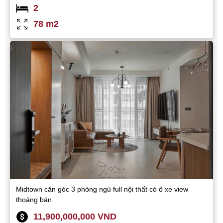
2
78 m2
Midtown căn góc 3 phòng ngủ full nội thất có ô xe view
thoáng bán
11,900,000,000 VND