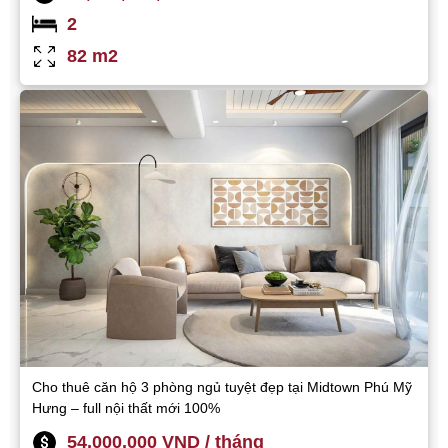
2
82 m2
Cho thuê căn hộ 3 phòng ngủ tuyệt đẹp tại Midtown Phú Mỹ
Hưng – full nội thất mới 100%
54,000,000 VND / tháng