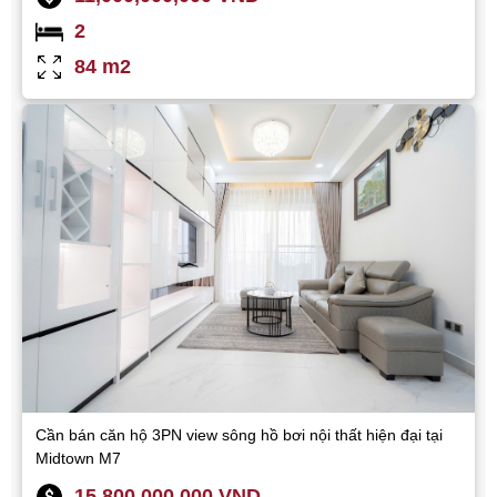
2
84 m2
Cần bán căn hộ 3PN view sông hồ bơi nội thất hiện đại tại
Midtown M7
15,800,000,000 VND