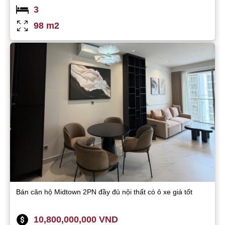
3
98 m2
Bán căn hộ Midtown 2PN đầy đủ nội thất có ô xe giá tốt
10,800,000,000 VND