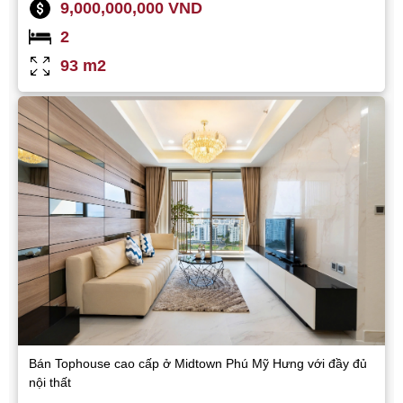
9,000,000,000 VND
2
93 m2
Bán Tophouse cao cấp ở Midtown Phú Mỹ Hưng với đầy đủ
nội thất