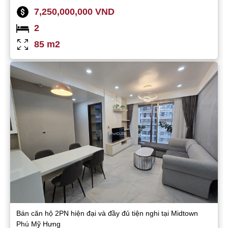
7,250,000,000 VND
2
85 m2
Bán căn hộ 2PN hiện đại và đầy đủ tiện nghi tại Midtown
Phú Mỹ Hưng