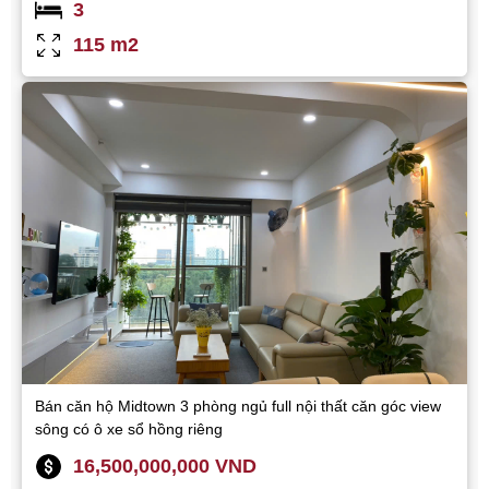
3
115 m2
Bán căn hộ Midtown 3 phòng ngủ full nội thất căn góc view
sông có ô xe sổ hồng riêng
16,500,000,000 VND