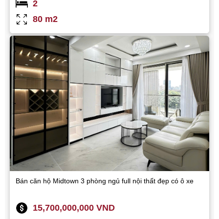
2
80 m2
Bán căn hộ Midtown 3 phòng ngủ full nội thất đẹp có ô xe
15,700,000,000 VND