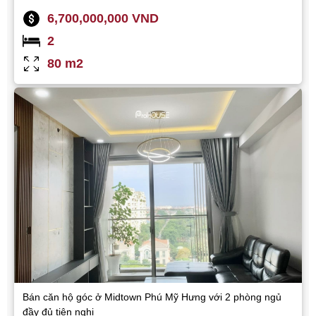
6,700,000,000 VND
2
80 m2
Bán căn hộ góc ở Midtown Phú Mỹ Hưng với 2 phòng ngủ
đầy đủ tiện nghi