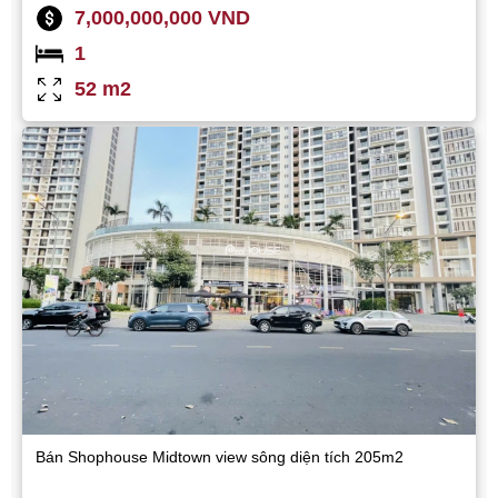
7,000,000,000 VND
1
52 m2
Bán Shophouse Midtown view sông diện tích 205m2