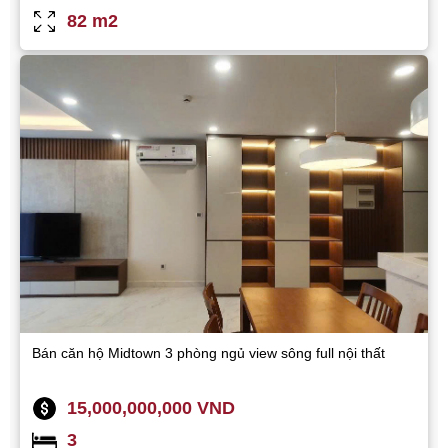
82 m2
Bán căn hộ Midtown 3 phòng ngủ view sông full nội thất
15,000,000,000 VND
3