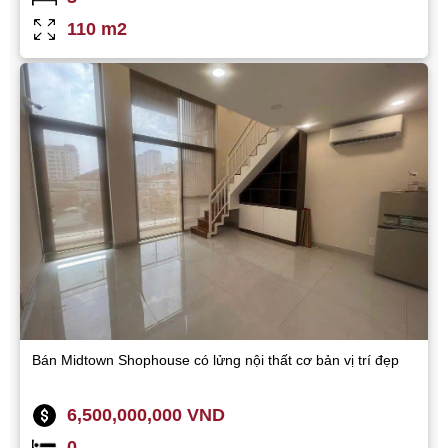
110 m2
Bán Midtown Shophouse có lửng nội thất cơ bản vị trí đẹp
6,500,000,000 VND
0