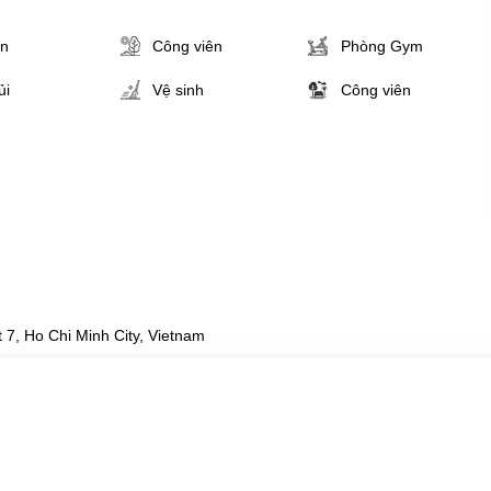
ân
Công viên
Phòng Gym
ủi
Vệ sinh
Công viên
 7, Ho Chi Minh City, Vietnam