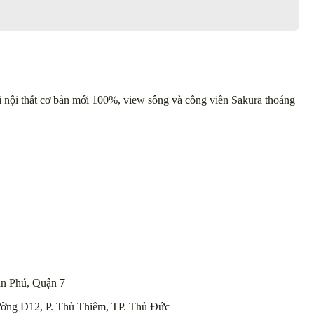
 nội thất cơ bản mới 100%, view sông và công viên Sakura thoáng
n Phú, Quận 7
ường D12, P. Thủ Thiêm, TP. Thủ Đức