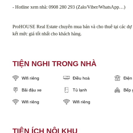
- Hotline xem nhà: 0908 280 293 (Zalo/Viber/WhatsApp…)
ProHOUSE Real Estate chuyên mua bán và cho thuê tại các dự 
kết mức giá tốt nhất cho khách hàng.
TIỆN NGHI TRONG NHÀ
Wifi riêng
Điều hoà
Điện 
Bãi đậu xe
Tủ lạnh
Bếp 
Wifi riêng
Wifi riêng
TIỆN ÍCH NỘI KHU