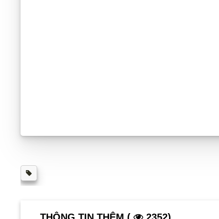
THÔNG TIN THÊM (
2352)