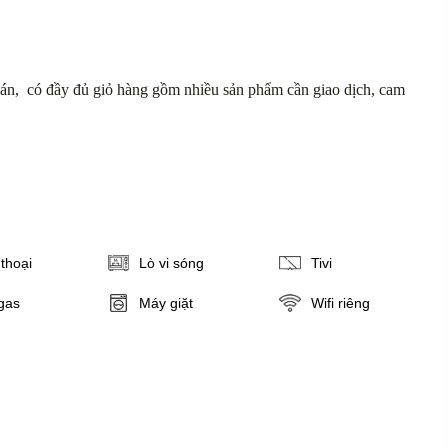
án, có đầy đủ giỏ hàng gồm nhiều sản phẩm cần giao dịch, cam
thoại
Lò vi sóng
Tivi
gas
Máy giặt
Wifi riêng