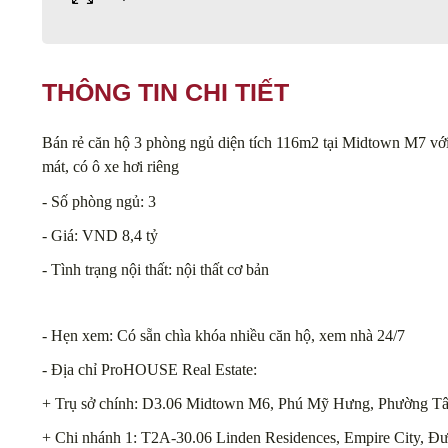
THÔNG TIN CHI TIẾT
Bán rẻ căn hộ 3 phòng ngủ diện tích 116m2 tại Midtown M7 với
mát, có ô xe hơi riêng
- Số phòng ngủ: 3
- Giá: VND 8,4 tỷ
- Tình trạng nội thất: nội thất
cơ bản
- Hẹn xem: Có sẵn chìa khóa nhiều căn hộ, xem nhà 24/7
- Địa chỉ ProHOUSE Real Estate:
+ Trụ sở chính: D3.06 Midtown M6, Phú Mỹ Hưng, Phường Tâ
+ Chi nhánh 1: T2A-30.06 Linden Residences, Empire City, Đ