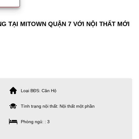
G TẠI MITOWN QUẬN 7 VỚI NỘI THẤT MỚI
Loại BĐS: Căn Hộ
Tình trạng nội thất: Nội thất một phần
Phòng ngủ: : 3