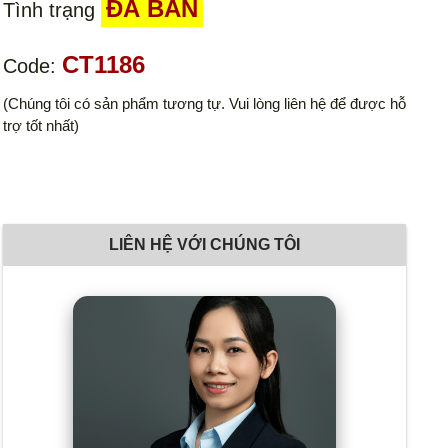
ĐÃ BÁN
Tình trạng
CT1186
Code:
(Chúng tôi có sản phẩm tương tự. Vui lòng liên hệ để được hỗ
trợ tốt nhất)
LIÊN HỆ VỚI CHÚNG TÔI