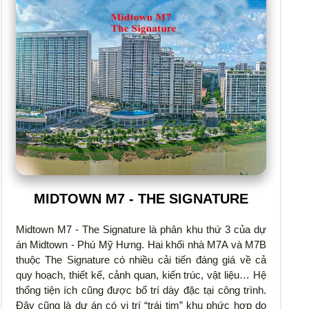
MIDTOWN M7 - THE SIGNATURE
Midtown M7 - The Signature là phân khu thứ 3 của dự
án Midtown - Phú Mỹ Hưng. Hai khối nhà M7A và M7B
thuộc The Signature có nhiều cải tiến đáng giá về cả
quy hoạch, thiết kế, cảnh quan, kiến trúc, vật liệu… Hệ
thống tiện ích cũng được bố trí dày đặc tại công trình.
Đây cũng là dự án có vị trí “trái tim” khu phức hợp do