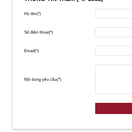
Họ tên(*)
Số điện thoại(*)
Email(*)
Nội dung yêu cầu(*)