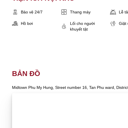
Bảo vệ 24/7
Thang máy
Lễ t
Hồ bơi
Lối cho người
Giặt 
khuyết tật
BẢN ĐỒ
Midtown Phu My Hung, Street number 16, Tan Phu ward, District