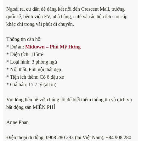
Ngoài ra, cư dân dễ dàng kết nối đến Crescent Mall, trường
quốc tế, bệnh viện FV, nhà hàng, café và các tiện ích cao cấp
khác chỉ trong vài phút di chuyển.
Thông tin căn hộ:
* Dự án:
Midtown – Phú Mỹ Hưng
* Diện tích: 115m²
* Loại hình: 3 phòng ngủ
* Nội thất: Full nội thất đẹp
* Tiện ích thêm: Có ô đậu xe
* Giá bán: 15.7 tỷ (all in)
Vui lòng liên hệ với chúng tôi để biết thêm thông tin và dịch vụ
bất động sản MIỄN PHÍ
Anne Phan
Điện thoại di động: 0908 280 293 (tại Việt Nam); +84 908 280