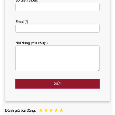
Số điện thoại(*)
Email(*)
Nội dung yêu cầu(*)
GỬI
Đánh giá bài đăng: