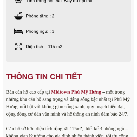
Tình trạng nội thất: Đầy đủ nội thất
Phòng tắm: : 2
Phòng ngủ: : 3
Diện tích: : 115 m2
THÔNG TIN CHI TIẾT
Bán căn hộ cao cấp tại
Midtown Phú Mỹ Hưng
– một trong
những khu căn hộ sang trọng và đáng sống bậc nhất tại Phú Mỹ
Hưng, nổi bật với không gian sống xanh, quy hoạch hiện đại,
cộng đồng cư dân văn minh và hệ thống an ninh đảm bảo 24/7.
Căn hộ sở hữu diện tích rộng rãi 115m², thiết kế 3 phòng ngủ –
không gian lý tưởng cho gia đình nhiều thành viên, tối ưu công