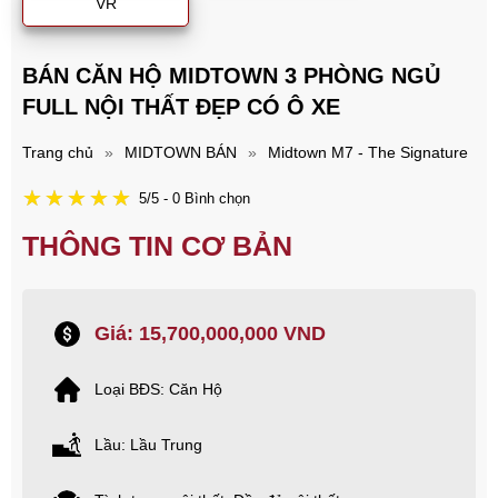
VR
BÁN CĂN HỘ MIDTOWN 3 PHÒNG NGỦ
FULL NỘI THẤT ĐẸP CÓ Ô XE
Trang chủ
»
MIDTOWN BÁN
»
Midtown M7 - The Signature
5/5 - 0 Bình chọn
THÔNG TIN CƠ BẢN
Giá: 15,700,000,000 VND
Loại BĐS: Căn Hộ
Lầu: Lầu Trung