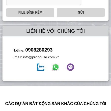
FILE ĐÍNH KÈM
GỬI
LIÊN HỆ VỚI CHÚNG TÔI
0908280293
Hotline:
Email:
info@prohouse.com.vn
CÁC DỰ ÁN BẤT ĐỘNG SẢN KHÁC CỦA CHÚNG TÔI