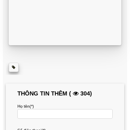
THÔNG TIN THÊM (
304)
Họ tên(*)