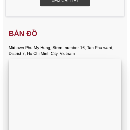
XEM CHI TIẾT
BẢN ĐỒ
Midtown Phu My Hung, Street number 16, Tan Phu ward,
District 7, Ho Chi Minh City, Vietnam