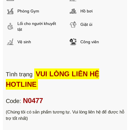
Phòng Gym
Hồ bơi
Lối cho người khuyết
Giặt ủi
tật
Vệ sinh
Công viên
VUI LÒNG LIÊN HỆ
Tình trạng
HOTLINE
N0477
Code:
(Chúng tôi có sản phẩm tương tự. Vui lòng liên hệ để được hỗ
trợ tốt nhất)