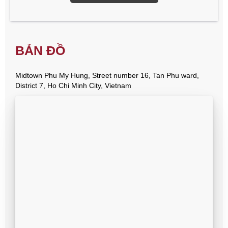
BẢN ĐỒ
Midtown Phu My Hung, Street number 16, Tan Phu ward,
District 7, Ho Chi Minh City, Vietnam