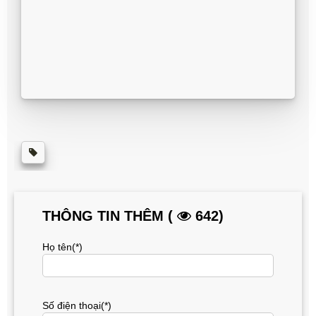
THÔNG TIN THÊM (
642)
Họ tên(*)
Số điện thoại(*)