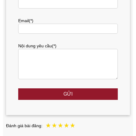
Email(*)
Nội dung yêu cầu(*)
GỬI
Đánh giá bài đăng: