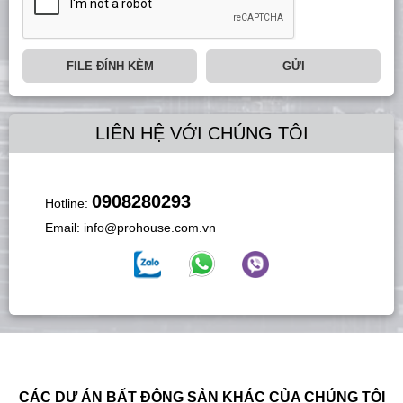
FILE ĐÍNH KÈM
GỬI
LIÊN HỆ VỚI CHÚNG TÔI
0908280293
Hotline:
Email:
info@prohouse.com.vn
CÁC DỰ ÁN BẤT ĐỘNG SẢN KHÁC CỦA CHÚNG TÔI