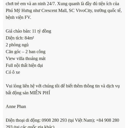
chơi trẻ em và an ninh 24/7. Xung quanh là đầy đủ tiện ích của
Phú Mỹ Hưng như Crescent Mall, SC VivoCity, trường quốc tế,
bệnh viện FV.
Giá chào bán: 11 tỷ đồng
Diện tích: 84m²
2 phòng ngủ
Căn góc – 2 ban công
View villa thoáng mát
Full nội thất hiện đại
Có ô xe
Vui lòng liên hệ với chúng tôi để biết thêm thông tin và dịch vụ
bất động sản MIỄN PHÍ
Anne Phan
Điện thoại di động: 0908 280 293 (tại Việt Nam); +84 908 280
293 (tại các quốc gia khác)