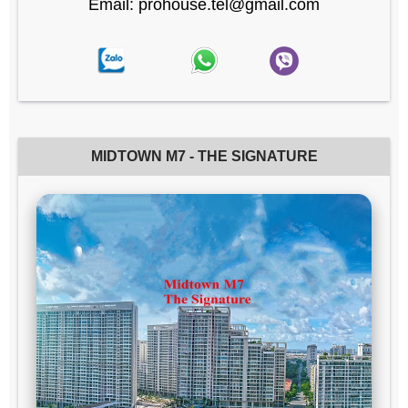
Email: prohouse.tel@gmail.com
MIDTOWN M7 - THE SIGNATURE