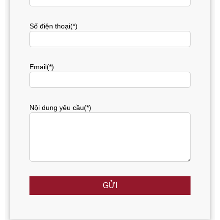
Số điện thoại(*)
Email(*)
Nội dung yêu cầu(*)
GỬI