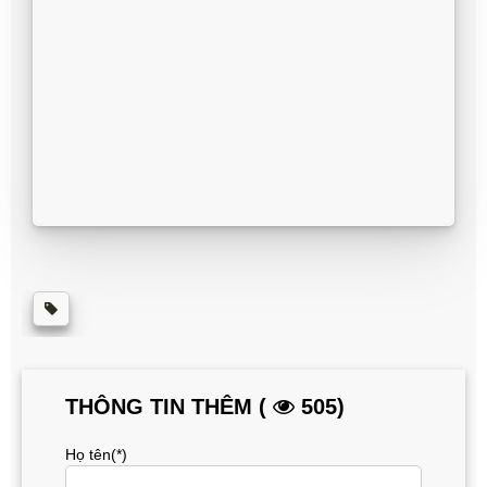
THÔNG TIN THÊM (
505)
Họ tên(*)