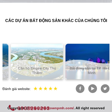
CÁC DỰ ÁN BẤT ĐỘNG SẢN KHÁC CỦA CHÚNG TÔI
Căn hộ Empire City Thủ
Bất động sản tại TP. Hồ Chí
Thiêm
Minh
Đánh giá website:
0908280293
Copyright @
https://midtownpmh.com/
. All right reserved