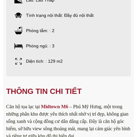
Lầu: Lầu Thấp
Tình trạng nội thất: Đầy đủ nội thất
Phòng tắm: : 2
Phòng ngủ: : 3
Diện tích: : 129 m2
THÔNG TIN CHI TIẾT
Căn hộ tọa lạc tại
Midtown M6
– Phú Mỹ Hưng, một trong
những phân khu được yêu thích nhất nhờ vị trí đẹp, không gian
sống xanh và cộng đồng cư dân đẳng cấp. Đây là căn hộ góc
hiếm, sở hữu view sông thoáng mát, mang lại cảm giác yên bình
và riêng tư giữa khu đô thị hiện đại.