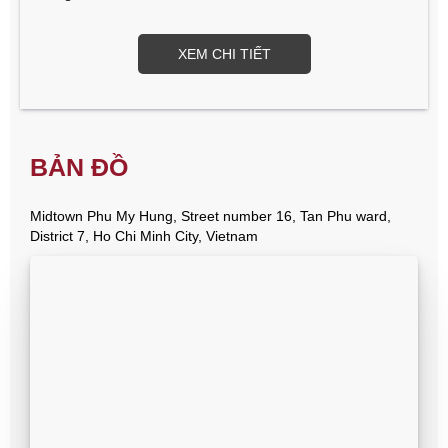
XEM CHI TIẾT
BẢN ĐỒ
Midtown Phu My Hung, Street number 16, Tan Phu ward,
District 7, Ho Chi Minh City, Vietnam