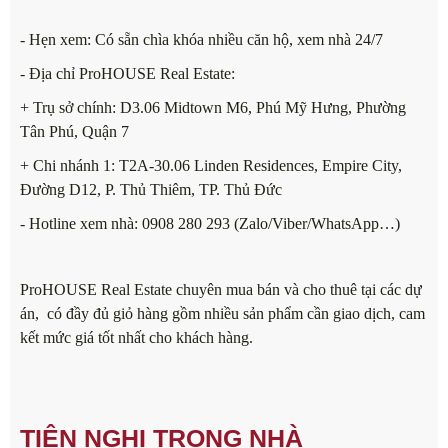
- Hẹn xem: Có sẵn chìa khóa nhiều căn hộ, xem nhà 24/7
- Địa chỉ ProHOUSE Real Estate:
+ Trụ sở chính: D3.06 Midtown M6, Phú Mỹ Hưng, Phường
Tân Phú, Quận 7
+ Chi nhánh 1: T2A-30.06 Linden Residences, Empire City,
Đường D12, P. Thủ Thiêm, TP. Thủ Đức
- Hotline xem nhà: 0908 280 293 (Zalo/Viber/WhatsApp…)
ProHOUSE Real Estate chuyên mua bán và cho thuê tại các dự
án, có đầy đủ giỏ hàng gồm nhiều sản phẩm cần giao dịch, cam
kết mức giá tốt nhất cho khách hàng.
TIỆN NGHI TRONG NHÀ