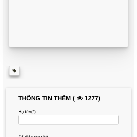
THÔNG TIN THÊM (
1277)
Họ tên(*)