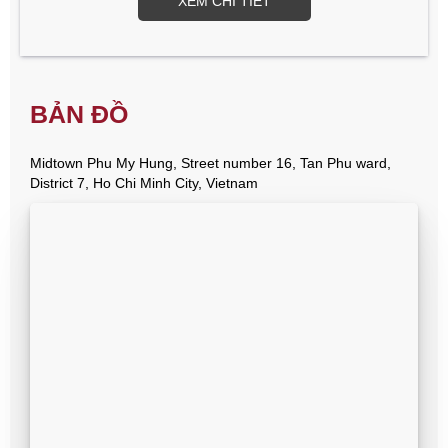
XEM CHI TIẾT
BẢN ĐỒ
Midtown Phu My Hung, Street number 16, Tan Phu ward,
District 7, Ho Chi Minh City, Vietnam