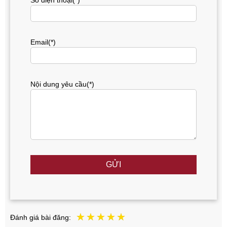
Số điện thoại(*)
Email(*)
Nội dung yêu cầu(*)
GỬI
Đánh giá bài đăng: