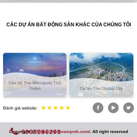
CÁC DỰ ÁN BẤT ĐỘNG SẢN KHÁC CỦA CHÚNG TÔI
Căn hộ Empire City Thủ
Dự án The Global City
Thiêm
Đánh giá website:
0908280293
Copyright @
https://midtownpmh.com/
. All right reserved