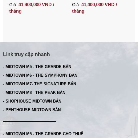
với đầy đủ nội thất
đầy đủ nội thất
41,400,000 VND /
41,400,000 VND /
Giá:
Giá:
tháng
tháng
Link truy cập nhanh
- MIDTOWN M5 - THE GRANDE BÁN
- MIDTOWN M6 - THE SYMPHONY BÁN
- MIDTOWN M7- THE SIGNATURE BÁN
- MIDTOWN M8 - THE PEAK BÁN
- SHOPHOUSE MIDTOWN BÁN
- PENTHOUSE MIDTOWN BÁN
- MIDTOWN M5 - THE GRANDE CHO THUÊ