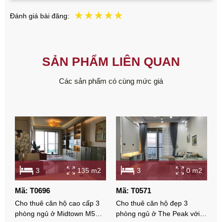
Đánh giá bài đăng:
SẢN PHẨM LIÊN QUAN
Các sản phẩm có cùng mức giá
3
135 m2
3
0 m2
Mã: T0696
Mã: T0571
Cho thuê căn hộ cao cấp 3
Cho thuê căn hộ đẹp 3
phòng ngủ ở Midtown M5
phòng ngủ ở The Peak với