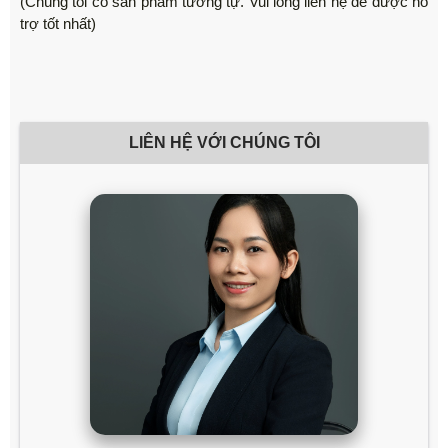
(Chúng tôi có sản phẩm tương tự. Vui lòng liên hệ để được hỗ
trợ tốt nhất)
LIÊN HỆ VỚI CHÚNG TÔI