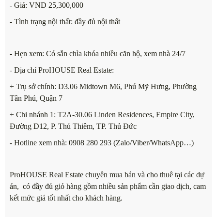
- Giá: VND 25,300,000
- Tình trạng nội thất: đầy đủ nội thất
- Hẹn xem: Có sẵn chìa khóa nhiều căn hộ, xem nhà 24/7
- Địa chỉ ProHOUSE Real Estate:
+ Trụ sở chính: D3.06 Midtown M6, Phú Mỹ Hưng, Phường
Tân Phú, Quận 7
+ Chi nhánh 1: T2A-30.06 Linden Residences, Empire City,
Đường D12, P. Thủ Thiêm, TP. Thủ Đức
- Hotline xem nhà: 0908 280 293 (Zalo/Viber/WhatsApp…)
ProHOUSE Real Estate chuyên mua bán và cho thuê tại các dự
án, có đầy đủ giỏ hàng gồm nhiều sản phẩm cần giao dịch, cam
kết mức giá tốt nhất cho khách hàng.