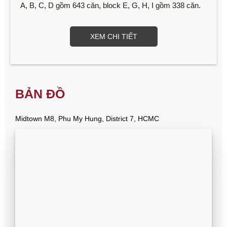
A, B, C, D gồm 643 căn, block E, G, H, I gồm 338 căn.
XEM CHI TIẾT
BẢN ĐỒ
Midtown M8, Phu My Hung, District 7, HCMC