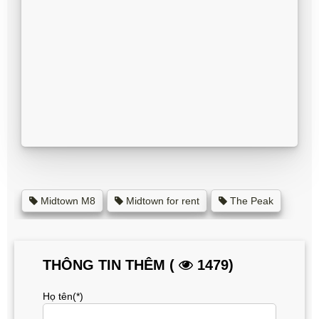
Midtown M8
Midtown for rent
The Peak
THÔNG TIN THÊM (
1479)
Họ tên(*)