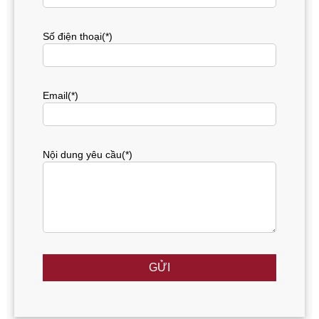
Số điện thoại(*)
Email(*)
Nội dung yêu cầu(*)
GỬI