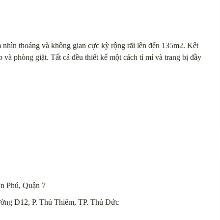
 nhìn thoáng và không gian cực kỳ rộng rãi lên đến 135m2. Kết
à phòng giặt. Tất cả đều thiết kế một cách tỉ mỉ và trang bị đầy
n Phú, Quận 7
ường D12, P. Thủ Thiêm, TP. Thủ Đức