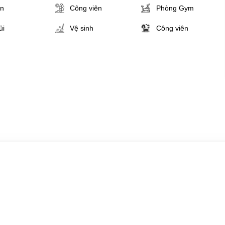
ân
Công viên
Phòng Gym
ủi
Vệ sinh
Công viên