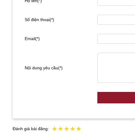
Họ tên(*)
Số điện thoại(*)
Email(*)
Nội dung yêu cầu(*)
Đánh giá bài đăng: