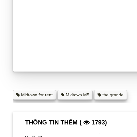
Midtown for rent
Midtown M5
the grande
THÔNG TIN THÊM (
1793)