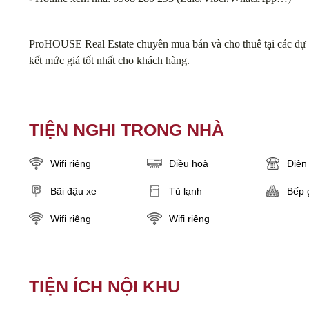
ProHOUSE Real Estate chuyên mua bán và cho thuê tại các dự 
kết mức giá tốt nhất cho khách hàng.
TIỆN NGHI TRONG NHÀ
Wifi riêng
Điều hoà
Điện 
Bãi đậu xe
Tủ lạnh
Bếp 
Wifi riêng
Wifi riêng
TIỆN ÍCH NỘI KHU