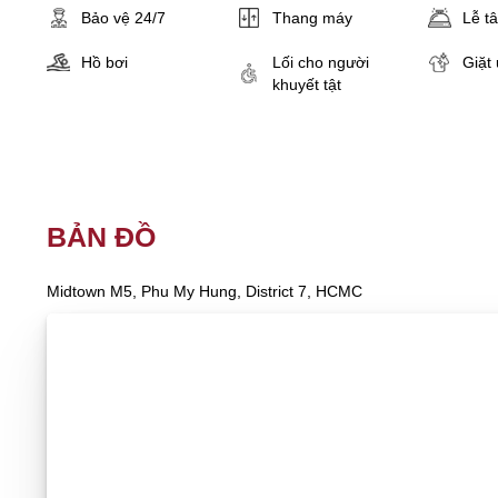
Bảo vệ 24/7
Thang máy
Lễ t
Hồ bơi
Lối cho người
Giặt 
khuyết tật
BẢN ĐỒ
Midtown M5, Phu My Hung, District 7, HCMC