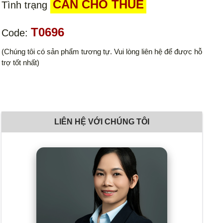
CẦN CHO THUÊ
Tình trạng
T0696
Code:
(Chúng tôi có sản phẩm tương tự. Vui lòng liên hệ để được hỗ
trợ tốt nhất)
LIÊN HỆ VỚI CHÚNG TÔI