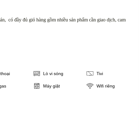
án, có đầy đủ giỏ hàng gồm nhiều sản phẩm cần giao dịch, cam
thoại
Lò vi sóng
Tivi
gas
Máy giặt
Wifi riêng