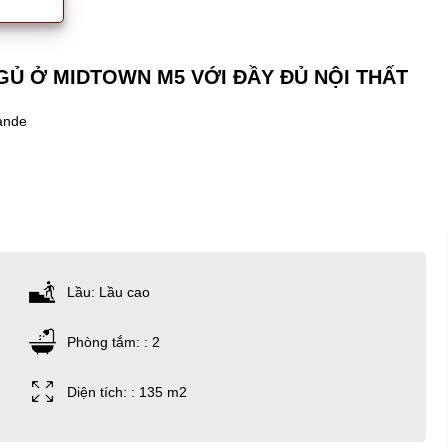
GỦ Ở MIDTOWN M5 VỚI ĐẦY ĐỦ NỘI THẤT
ande
Lầu: Lầu cao
Phòng tắm: : 2
Diện tích: : 135 m2