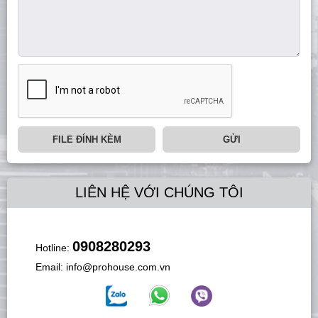
FILE ĐÍNH KÈM
GỬI
LIÊN HỆ VỚI CHÚNG TÔI
0908280293
Hotline:
Email:
info@prohouse.com.vn