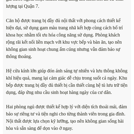
lượng tại Quận 7.
Căn hộ được trang bị đầy đủ nội thất với phong cách thiết kế
hiện đại, sử dụng gam màu trang nhã kết hợp cùng cách bố trí
khoa học nhằm tối ưu hóa công năng sử dụng. Phòng khách
rộng rãi kết nối liền mạch với khu vực bếp và bàn ăn, tạo nên
không gian sinh hoạt chung ấm cúng nhưng vẫn đảm bảo sự
thông thoáng.
Hệ cửa kính lớn giúp đón ánh sáng tự nhiên và lưu thông không
khí hiệu quả, mang lại cảm giác dễ chịu trong suốt cả ngày. Khu
bếp được trang bị đầy đủ thiết bị cần thiết cùng hệ tủ lưu trữ tiện
dụng, đáp ứng nhu cầu sinh hoạt hàng ngày của cư dân.
Hai phòng ngủ được thiết kế hợp lý với diện tích thoải mái, đảm
bảo sự riêng tư và tiện nghi cho từng thành viên trong gia đình.
Nội thất được lựa chọn kỹ lưỡng, tạo nên không gian sống hài
hòa và sẵn sàng để dọn vào ở ngay.