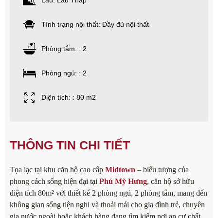
Lầu: Lầu Thấp
Tình trạng nội thất: Đầy đủ nội thất
Phòng tắm: : 2
Phòng ngủ: : 2
Diện tích: : 80 m2
THÔNG TIN CHI TIẾT
Tọa lạc tại khu căn hộ cao cấp
Midtown
– biểu tượng của
phong cách sống hiện đại tại
Phú Mỹ Hưng
, căn hộ sở hữu
diện tích 80m² với thiết kế 2 phòng ngủ, 2 phòng tắm, mang đến
không gian sống tiện nghi và thoải mái cho gia đình trẻ, chuyên
gia nước ngoài hoặc khách hàng đang tìm kiếm nơi an cư chất