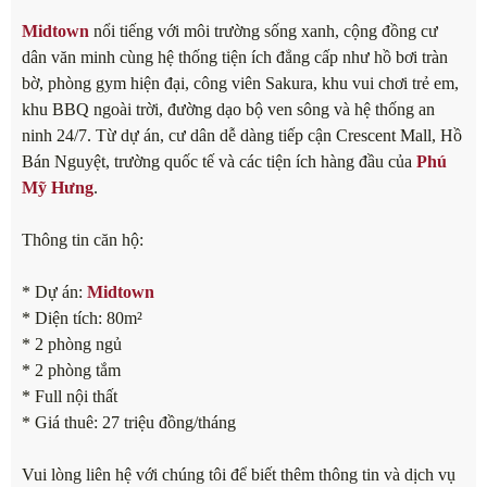
Midtown
nổi tiếng với môi trường sống xanh, cộng đồng cư
dân văn minh cùng hệ thống tiện ích đẳng cấp như hồ bơi tràn
bờ, phòng gym hiện đại, công viên Sakura, khu vui chơi trẻ em,
khu BBQ ngoài trời, đường dạo bộ ven sông và hệ thống an
ninh 24/7. Từ dự án, cư dân dễ dàng tiếp cận Crescent Mall, Hồ
Bán Nguyệt, trường quốc tế và các tiện ích hàng đầu của
Phú
Mỹ Hưng
.
Thông tin căn hộ:
* Dự án:
Midtown
* Diện tích: 80m²
* 2 phòng ngủ
* 2 phòng tắm
* Full nội thất
* Giá thuê: 27 triệu đồng/tháng
Vui lòng liên hệ với chúng tôi để biết thêm thông tin và dịch vụ