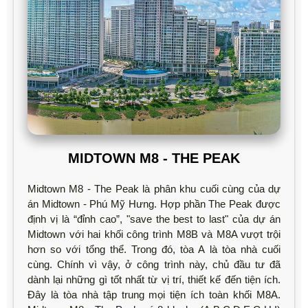
MIDTOWN M8 - THE PEAK
Midtown M8 - The Peak là phân khu cuối cùng của dự
án Midtown - Phú Mỹ Hưng. Hợp phần The Peak được
định vị là “đỉnh cao”, "save the best to last" của dự án
Midtown với hai khối công trình M8B và M8A vượt trội
hơn so với tổng thể. Trong đó, tòa A là tòa nhà cuối
cùng. Chính vì vậy, ở công trình này, chủ đầu tư đã
dành lại những gì tốt nhất từ vị trí, thiết kế đến tiện ích.
Đây là tòa nhà tập trung mọi tiện ích toàn khối M8A.