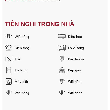
TIỆN NGHI TRONG NHÀ
Wifi riêng
Điều hoà
Điện thoại
Lò vi sóng
Tivi
Bãi đậu xe
Tủ lạnh
Bếp gas
Máy giặt
Wifi riêng
Wifi riêng
Wifi riêng