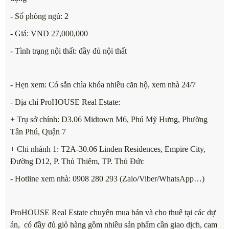
- Số phòng ngủ: 2
- Giá: VND 27,000,000
- Tình trạng nội thất: đầy đủ nội thất
- Hẹn xem: Có sẵn chìa khóa nhiều căn hộ, xem nhà 24/7
- Địa chỉ ProHOUSE Real Estate:
+ Trụ sở chính: D3.06 Midtown M6, Phú Mỹ Hưng, Phường
Tân Phú, Quận 7
+ Chi nhánh 1: T2A-30.06 Linden Residences, Empire City,
Đường D12, P. Thủ Thiêm, TP. Thủ Đức
- Hotline xem nhà: 0908 280 293 (Zalo/Viber/WhatsApp…)
ProHOUSE Real Estate chuyên mua bán và cho thuê tại các dự
án, có đầy đủ giỏ hàng gồm nhiều sản phẩm cần giao dịch, cam