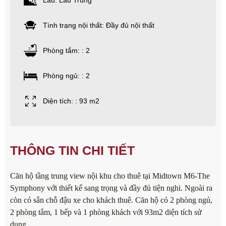
Lầu: Lầu Trung
Tình trạng nội thất: Đầy đủ nội thất
Phòng tắm: : 2
Phòng ngủ: : 2
Diện tích: : 93 m2
THÔNG TIN CHI TIẾT
Căn hộ tầng trung view nội khu cho thuê tại Midtown M6-The
Symphony với thiết kế sang trọng và đầy đủ tiện nghi. Ngoài ra
còn có sẵn chỗ đậu xe cho khách thuê. Căn hộ có 2 phòng ngủ,
2 phòng tắm, 1 bếp và 1 phòng khách với 93m2 diện tích sử
dụng