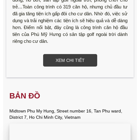
trẻ…Toàn công trình có 319 căn hộ, nhưng chủ đầu tư
đã gia tăng tiện ích gấp đôi cho cư dân. Nhờ đó, việc sử
dụng và trải nghiệm các tiện ích sẽ hiệu quả và dễ dàng
hơn. Điểm nổi bật, đây cũng là công trình căn hộ đầu
tiên của Phú Mỹ Hưng có sân tập golf ngoài trời dành
riêng cho cư dân.
XEM CHI TIẾT
BẢN ĐỒ
Midtown Phu My Hung, Street number 16, Tan Phu ward,
District 7, Ho Chi Minh City, Vietnam