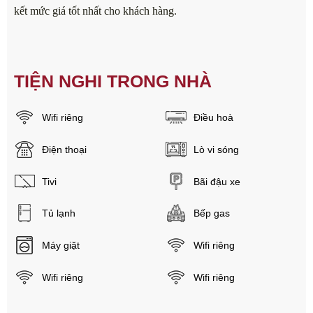
kết mức giá tốt nhất cho khách hàng.
TIỆN NGHI TRONG NHÀ
Wifi riêng
Điều hoà
Điện thoại
Lò vi sóng
Tivi
Bãi đậu xe
Tủ lạnh
Bếp gas
Máy giặt
Wifi riêng
Wifi riêng
Wifi riêng