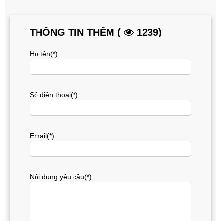
THÔNG TIN THÊM (
1239)
Họ tên(*)
Số điện thoại(*)
Email(*)
Nội dung yêu cầu(*)