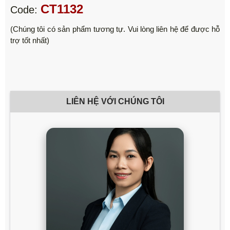
CT1132
Code:
(Chúng tôi có sản phẩm tương tự. Vui lòng liên hệ để được hỗ
trợ tốt nhất)
LIÊN HỆ VỚI CHÚNG TÔI