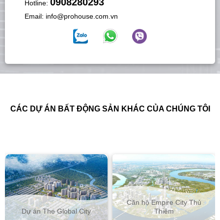
0908280293
Hotline:
Email:
info@prohouse.com.vn
CÁC DỰ ÁN BẤT ĐỘNG SẢN KHÁC CỦA CHÚNG TÔI
Căn hộ Empire City Thủ
Dự án The Global City
Thiêm