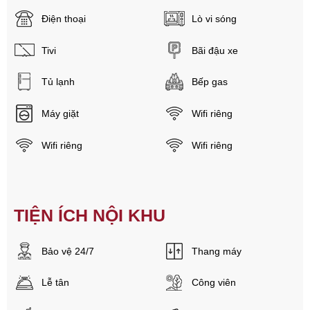
Điện thoại
Lò vi sóng
Tivi
Bãi đậu xe
Tủ lạnh
Bếp gas
Máy giặt
Wifi riêng
Wifi riêng
Wifi riêng
TIỆN ÍCH NỘI KHU
Bảo vệ 24/7
Thang máy
Lễ tân
Công viên