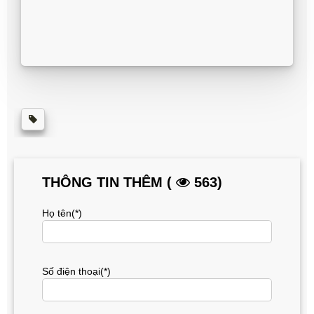
THÔNG TIN THÊM (
563)
Họ tên(*)
Số điện thoại(*)