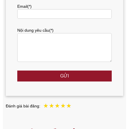
Email(*)
Nội dung yêu cầu(*)
GỬI
Đánh giá bài đăng: