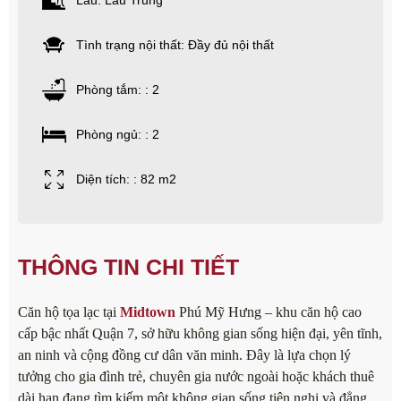
Lầu: Lầu Trung
Tình trạng nội thất: Đầy đủ nội thất
Phòng tắm: : 2
Phòng ngủ: : 2
Diện tích: : 82 m2
THÔNG TIN CHI TIẾT
Căn hộ tọa lạc tại
Midtown
Phú Mỹ Hưng – khu căn hộ cao
cấp bậc nhất Quận 7, sở hữu không gian sống hiện đại, yên tĩnh,
an ninh và cộng đồng cư dân văn minh. Đây là lựa chọn lý
tưởng cho gia đình trẻ, chuyên gia nước ngoài hoặc khách thuê
dài hạn đang tìm kiếm một không gian sống tiện nghi và đẳng