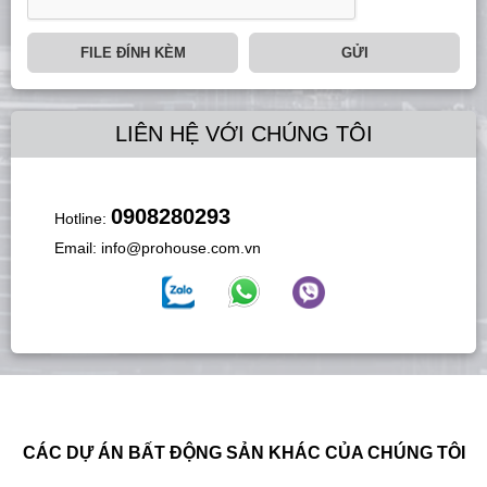
FILE ĐÍNH KÈM
GỬI
LIÊN HỆ VỚI CHÚNG TÔI
0908280293
Hotline:
Email:
info@prohouse.com.vn
CÁC DỰ ÁN BẤT ĐỘNG SẢN KHÁC CỦA CHÚNG TÔI