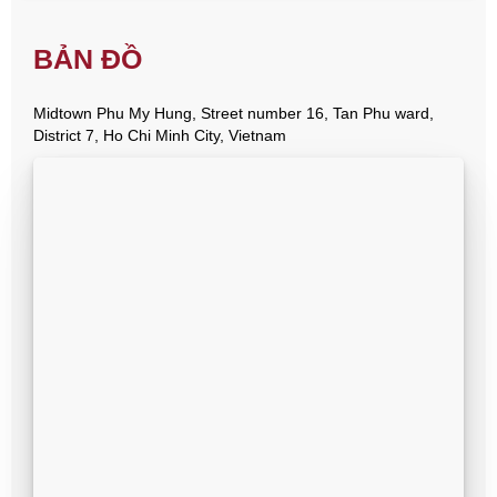
BẢN ĐỒ
Midtown Phu My Hung, Street number 16, Tan Phu ward,
District 7, Ho Chi Minh City, Vietnam