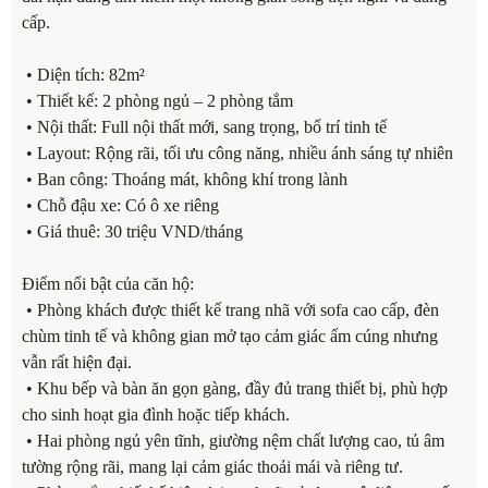
cấp.
• Diện tích: 82m²
• Thiết kế: 2 phòng ngủ – 2 phòng tắm
• Nội thất: Full nội thất mới, sang trọng, bố trí tinh tế
• Layout: Rộng rãi, tối ưu công năng, nhiều ánh sáng tự nhiên
• Ban công: Thoáng mát, không khí trong lành
• Chỗ đậu xe: Có ô xe riêng
• Giá thuê: 30 triệu VND/tháng
Điểm nổi bật của căn hộ:
• Phòng khách được thiết kế trang nhã với sofa cao cấp, đèn
chùm tinh tế và không gian mở tạo cảm giác ấm cúng nhưng
vẫn rất hiện đại.
• Khu bếp và bàn ăn gọn gàng, đầy đủ trang thiết bị, phù hợp
cho sinh hoạt gia đình hoặc tiếp khách.
• Hai phòng ngủ yên tĩnh, giường nệm chất lượng cao, tủ âm
tường rộng rãi, mang lại cảm giác thoải mái và riêng tư.