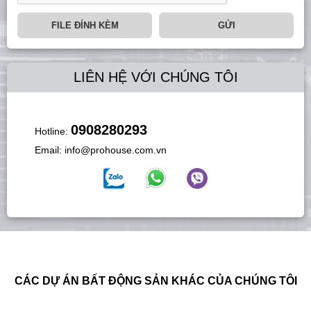
FILE ĐÍNH KÈM
GỬI
LIÊN HỆ VỚI CHÚNG TÔI
0908280293
Hotline:
Email:
info@prohouse.com.vn
CÁC DỰ ÁN BẤT ĐỘNG SẢN KHÁC CỦA CHÚNG TÔI