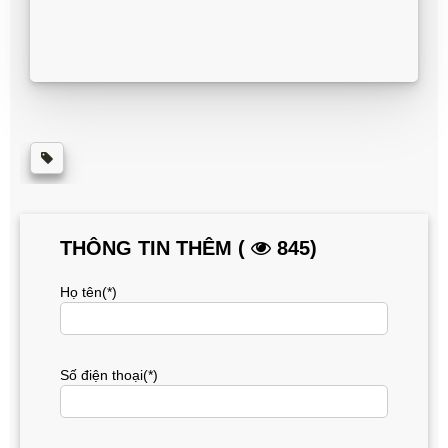
THÔNG TIN THÊM (
845)
Họ tên(*)
Số điện thoại(*)