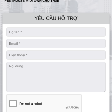
- PENTHOUSE MIDTOWN CHO THUÊ
YÊU CẦU HỖ TRỢ