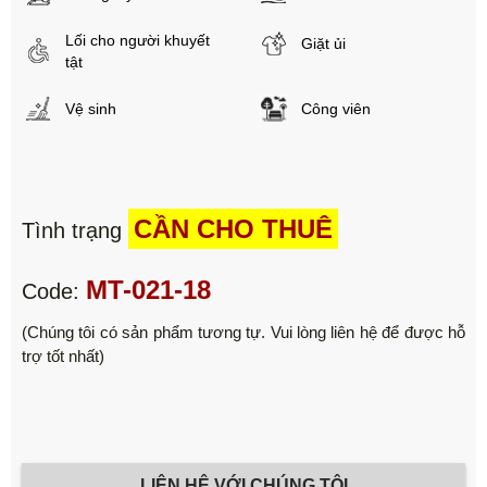
Lối cho người khuyết
Giặt ủi
tật
Vệ sinh
Công viên
CẦN CHO THUÊ
Tình trạng
MT-021-18
Code:
(Chúng tôi có sản phẩm tương tự. Vui lòng liên hệ để được hỗ
trợ tốt nhất)
LIÊN HỆ VỚI CHÚNG TÔI