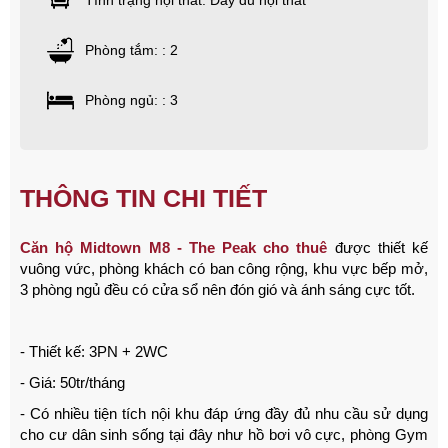
Tình trạng nội thất: Đầy đủ nội thất
Phòng tắm: : 2
Phòng ngủ: : 3
THÔNG TIN CHI TIẾT
Căn hộ Midtown M8 - The Peak cho thuê
được thiết kế
vuông vức, phòng khách có ban công rộng, khu vực bếp mở,
3 phòng ngủ đều có cửa sổ nên đón gió và ánh sáng cực tốt.
- Thiết kế: 3PN + 2WC
- Giá: 50tr/tháng
- Có nhiều tiện tích nội khu đáp ứng đầy đủ nhu cầu sử dụng
cho cư dân sinh sống tại đây như hồ bơi vô cực, phòng Gym