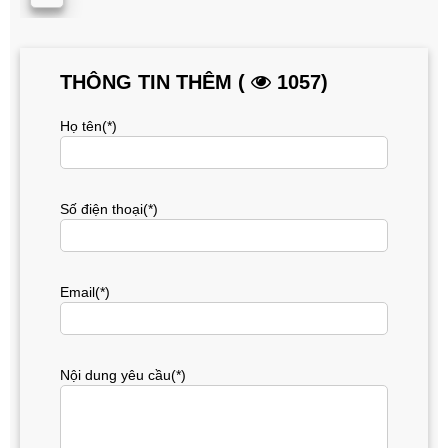
THÔNG TIN THÊM (
1057)
Họ tên(*)
Số điện thoại(*)
Email(*)
Nội dung yêu cầu(*)