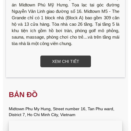
án Midtown Phú Mỹ Hưng. Tọa lạc tại góc đường
Nguyễn Văn Linh giao đường số 16. Midtown M5 - The
Grande chỉ có 1 block nhà (Block A) bao gồm 309 căn
hộ và 13 cửa hàng. Tòa nhà cao 26 tầng. Tại tầng 5 là
khu tiện ích gồm hồ bơi tràn, phòng golf mô phỏng,
sauna, massage, phòng chơi cho trẻ…và trên tầng mái
tòa nhà là một công viên chung.
XEM CHI TIẾT
BẢN ĐỒ
Midtown Phu My Hung, Street number 16, Tan Phu ward,
District 7, Ho Chi Minh City, Vietnam