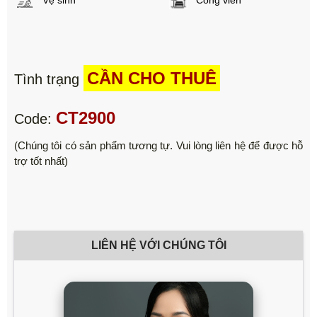
CẦN CHO THUÊ
Tình trạng
CT2900
Code:
(Chúng tôi có sản phẩm tương tự. Vui lòng liên hệ để được hỗ
trợ tốt nhất)
LIÊN HỆ VỚI CHÚNG TÔI