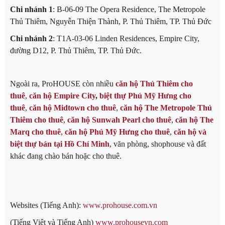
Chi nhánh 1
: B-06-09 The Opera Residence, The Metropole
Thủ Thiêm, Nguyễn Thiện Thành, P. Thủ Thiêm, TP. Thủ Đức
Chi nhánh 2
: T1A-03-06 Linden Residences, Empire City,
đường D12, P. Thủ Thiêm, TP. Thủ Đức.
Ngoài ra, ProHOUSE còn nhiều
căn hộ Thủ Thiêm cho
thuê
,
căn hộ Empire City
,
biệt thự Phú Mỹ Hưng cho
thuê
,
căn hộ Midtown cho thuê
,
căn hộ The Metropole Thủ
Thiêm cho thuê
,
căn hộ Sunwah Pearl cho thuê
,
căn hộ The
Marq cho thuê
,
căn hộ Phú Mỹ Hưng cho thuê
,
căn hộ và
biệt thự bán tại Hồ Chí Minh
, văn phòng, shophouse và đất
khác đang chào bán hoặc cho thuê.
Websites (Tiếng Anh):
www.prohouse.com.vn
(Tiếng Việt và Tiếng Anh)
www.prohousevn.com