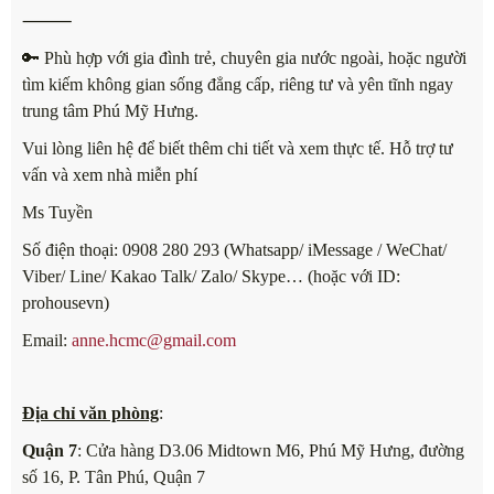
⸻
🔑 Phù hợp với gia đình trẻ, chuyên gia nước ngoài, hoặc người
tìm kiếm không gian sống đẳng cấp, riêng tư và yên tĩnh ngay
trung tâm Phú Mỹ Hưng.
Vui lòng liên hệ để biết thêm chi tiết và xem thực tế. Hỗ trợ tư
vấn và xem nhà miễn phí
Ms Tuyền
Số điện thoại: 0908 280 293 (Whatsapp/ iMessage / WeChat/
Viber/ Line/ Kakao Talk/ Zalo/ Skype… (hoặc với ID:
prohousevn)
Email:
anne.hcmc@gmail.com
Địa chỉ văn phòng
:
Quận 7
: Cửa hàng D3.06 Midtown M6, Phú Mỹ Hưng, đường
số 16, P. Tân Phú, Quận 7