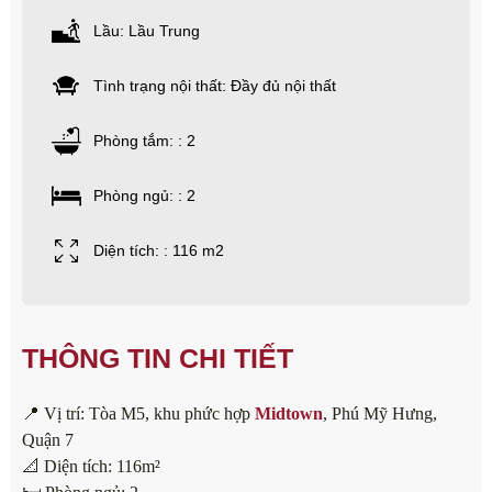
Lầu: Lầu Trung
Tình trạng nội thất: Đầy đủ nội thất
Phòng tắm: : 2
Phòng ngủ: : 2
Diện tích: : 116 m2
THÔNG TIN CHI TIẾT
📍 Vị trí: Tòa M5, khu phức hợp
Midtown
, Phú Mỹ Hưng,
Quận 7
📐 Diện tích: 116m²