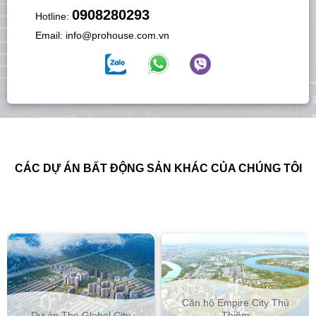
0908280293
Hotline:
Email:
info@prohouse.com.vn
CÁC DỰ ÁN BẤT ĐỘNG SẢN KHÁC CỦA CHÚNG TÔI
Căn hộ Empire City Thủ
Dự án The Global City
Thiêm