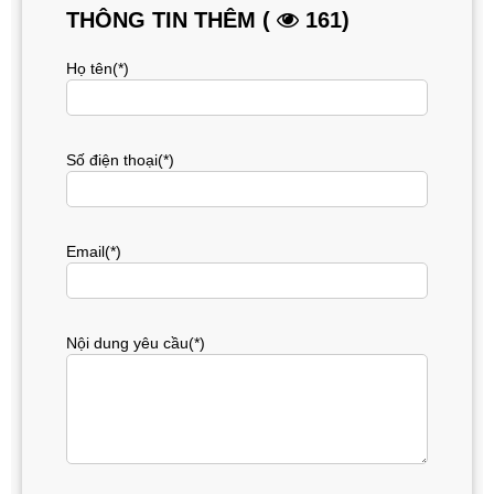
THÔNG TIN THÊM (
161)
Họ tên(*)
Số điện thoại(*)
Email(*)
Nội dung yêu cầu(*)