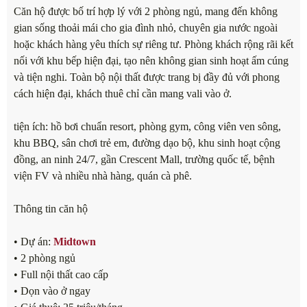
Căn hộ được bố trí hợp lý với 2 phòng ngủ, mang đến không
gian sống thoải mái cho gia đình nhỏ, chuyên gia nước ngoài
hoặc khách hàng yêu thích sự riêng tư. Phòng khách rộng rãi kết
nối với khu bếp hiện đại, tạo nên không gian sinh hoạt ấm cúng
và tiện nghi. Toàn bộ nội thất được trang bị đầy đủ với phong
cách hiện đại, khách thuê chỉ cần mang vali vào ở.
tiện ích: hồ bơi chuẩn resort, phòng gym, công viên ven sông,
khu BBQ, sân chơi trẻ em, đường dạo bộ, khu sinh hoạt cộng
đồng, an ninh 24/7, gần Crescent Mall, trường quốc tế, bệnh
viện FV và nhiều nhà hàng, quán cà phê.
Thông tin căn hộ
• Dự án:
Midtown
• 2 phòng ngủ
• Full nội thất cao cấp
• Dọn vào ở ngay