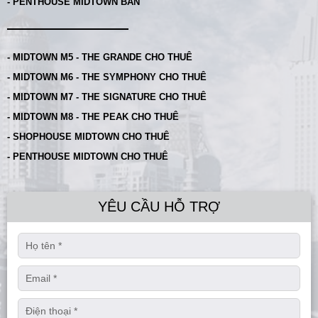
- PENTHOUSE MIDTOWN BÁN
- MIDTOWN M5 - THE GRANDE CHO THUÊ
- MIDTOWN M6 - THE SYMPHONY CHO THUÊ
- MIDTOWN M7 - THE SIGNATURE CHO THUÊ
- MIDTOWN M8 - THE PEAK CHO THUÊ
- SHOPHOUSE MIDTOWN CHO THUÊ
- PENTHOUSE MIDTOWN CHO THUÊ
YÊU CẦU HỖ TRỢ