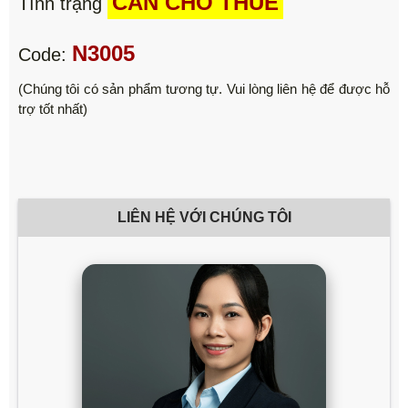
CẦN CHO THUÊ
Tình trạng
N3005
Code:
(Chúng tôi có sản phẩm tương tự. Vui lòng liên hệ để được hỗ
trợ tốt nhất)
LIÊN HỆ VỚI CHÚNG TÔI