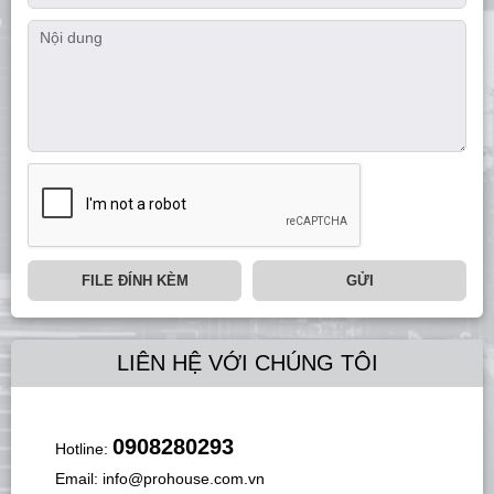
FILE ĐÍNH KÈM
GỬI
LIÊN HỆ VỚI CHÚNG TÔI
0908280293
Hotline:
Email:
info@prohouse.com.vn