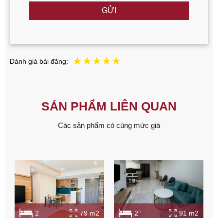
GỬI
Đánh giá bài đăng:
SẢN PHẨM LIÊN QUAN
Các sản phẩm có cùng mức giá
2
79 m2
2
91 m2