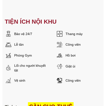
TIỆN ÍCH NỘI KHU
Bảo vệ 24/7
Thang máy
Lễ tân
Công viên
Phòng Gym
Hồ bơi
Lối cho người khuyết
Giặt ủi
tật
Vệ sinh
Công viên