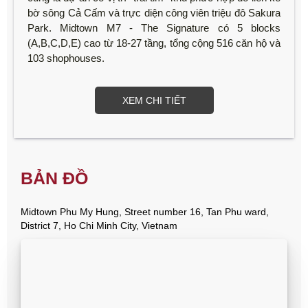
bờ sông Cả Cấm và trực diện công viên triệu đô Sakura
Park. Midtown M7 - The Signature có 5 blocks
(A,B,C,D,E) cao từ 18-27 tầng, tổng cộng 516 căn hộ và
103 shophouses.
XEM CHI TIẾT
BẢN ĐỒ
Midtown Phu My Hung, Street number 16, Tan Phu ward,
District 7, Ho Chi Minh City, Vietnam