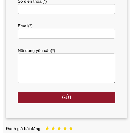
Số điện thoại(*)
Email(*)
Nội dung yêu cầu(*)
GỬI
Đánh giá bài đăng: