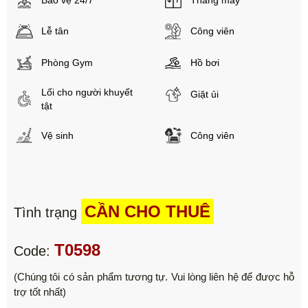
Lễ tân
Công viên
Phòng Gym
Hồ bơi
Lối cho người khuyết
Giặt ủi
tật
Vệ sinh
Công viên
CẦN CHO THUÊ
Tình trạng
T0598
Code:
(Chúng tôi có sản phẩm tương tự. Vui lòng liên hệ để được hỗ
trợ tốt nhất)