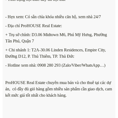
- Hẹn xem: Có sẵn chìa khóa nhiều căn hộ, xem nhà 24/7
- Địa chỉ ProHOUSE Real Estate:
+ Trụ sở chính: D3.06 Midtown M6, Phú Mỹ Hưng, Phường
Tân Phú, Quận 7
+ Chi nhánh 1: T2A-30.06 Linden Residences, Empire City,
Đường D12, P. Thủ Thiêm, TP. Thủ Đức
- Hotline xem nhà: 0908 280 293 (Zalo/Viber/WhatsApp…)
ProHOUSE Real Estate chuyên mua bán và cho thuê tại các dự
án, có đầy đủ giỏ hàng gồm nhiều sản phẩm cần giao dịch, cam
kết mức giá tốt nhất cho khách hàng.