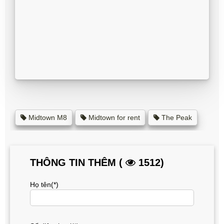
Midtown M8
Midtown for rent
The Peak
THÔNG TIN THÊM (
1512)
Họ tên(*)