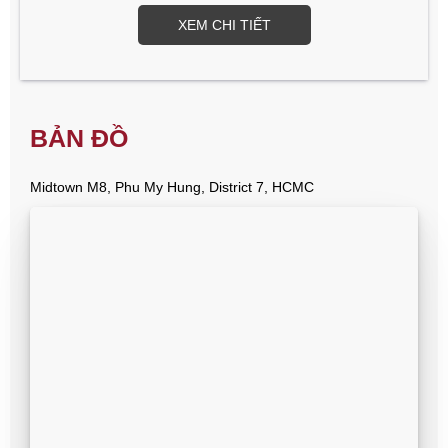
XEM CHI TIẾT
BẢN ĐỒ
Midtown M8, Phu My Hung, District 7, HCMC