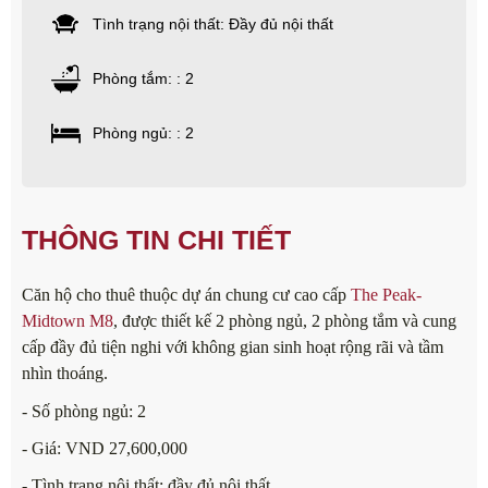
Tình trạng nội thất: Đầy đủ nội thất
Phòng tắm: : 2
Phòng ngủ: : 2
THÔNG TIN CHI TIẾT
Căn hộ cho thuê thuộc dự án chung cư cao cấp
The Peak-
Midtown M8
, được thiết kế 2 phòng ngủ, 2 phòng tắm và cung
cấp đầy đủ tiện nghi với không gian sinh hoạt rộng rãi và tầm
nhìn thoáng.
- Số phòng ngủ: 2
- Giá: VND 27,600,000
- Tình trạng nội thất: đầy đủ nội thất