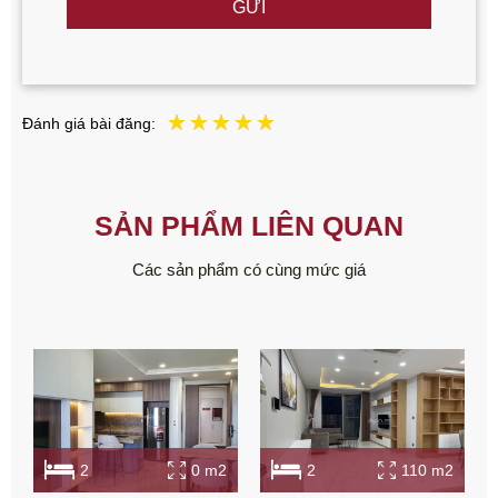
GỬI
Đánh giá bài đăng:
SẢN PHẨM LIÊN QUAN
Các sản phẩm có cùng mức giá
2
0 m2
2
110 m2