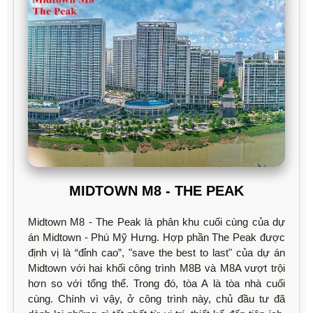
MIDTOWN M8 - THE PEAK
Midtown M8 - The Peak là phân khu cuối cùng của dự
án Midtown - Phú Mỹ Hưng. Hợp phần The Peak được
định vị là “đỉnh cao”, "save the best to last" của dự án
Midtown với hai khối công trình M8B và M8A vượt trội
hơn so với tổng thể. Trong đó, tòa A là tòa nhà cuối
cùng. Chính vì vậy, ở công trình này, chủ đầu tư đã