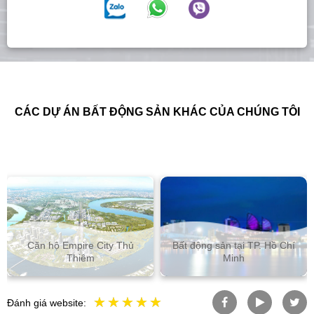
CÁC DỰ ÁN BẤT ĐỘNG SẢN KHÁC CỦA CHÚNG TÔI
Căn hộ Empire City Thủ
Bất động sản tại TP. Hồ Chí
Thiêm
Minh
Đánh giá website: