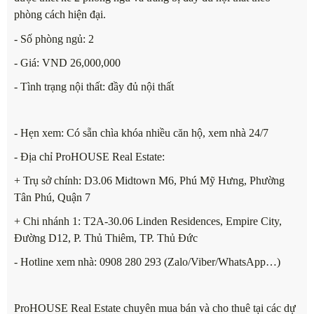
phòng cách hiện đại.
- Số phòng ngủ: 2
- Giá: VND 26,000,000
- Tình trạng nội thất: đầy đủ nội thất
- Hẹn xem: Có sẵn chìa khóa nhiều căn hộ, xem nhà 24/7
- Địa chỉ ProHOUSE Real Estate:
+ Trụ sở chính: D3.06 Midtown M6, Phú Mỹ Hưng, Phường
Tân Phú, Quận 7
+ Chi nhánh 1: T2A-30.06 Linden Residences, Empire City,
Đường D12, P. Thủ Thiêm, TP. Thủ Đức
- Hotline xem nhà: 0908 280 293 (Zalo/Viber/WhatsApp…)
ProHOUSE Real Estate chuyên mua bán và cho thuê tại các dự