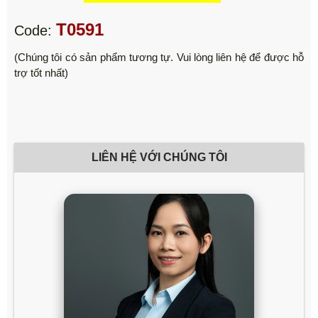
T0591
Code:
(Chúng tôi có sản phẩm tương tự. Vui lòng liên hệ để được hỗ
trợ tốt nhất)
LIÊN HỆ VỚI CHÚNG TÔI