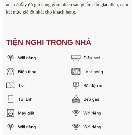
án, có đầy đủ giỏ hàng gồm nhiều sản phẩm cần giao dịch, cam
kết mức giá tốt nhất cho khách hàng.
TIỆN NGHI TRONG NHÀ
Wifi riêng
Điều hoà
Điện thoại
Lò vi sóng
Tivi
Bãi đậu xe
Tủ lạnh
Bếp gas
Máy giặt
Wifi riêng
Wifi riêng
Wifi riêng