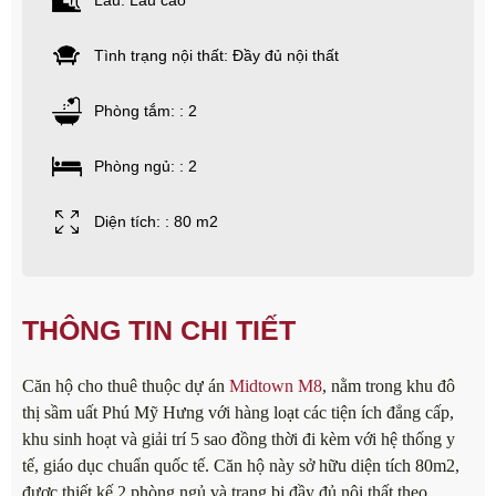
Lầu: Lầu cao
Tình trạng nội thất: Đầy đủ nội thất
Phòng tắm: : 2
Phòng ngủ: : 2
Diện tích: : 80 m2
THÔNG TIN CHI TIẾT
Căn hộ cho thuê thuộc dự án
Midtown M8
, nằm trong khu đô
thị sầm uất Phú Mỹ Hưng với hàng loạt các tiện ích đẳng cấp,
khu sinh hoạt và giải trí 5 sao đồng thời đi kèm với hệ thống y
tế, giáo dục chuẩn quốc tế. Căn hộ này sở hữu diện tích 80m2,
được thiết kế 2 phòng ngủ và trang bị đầy đủ nội thất theo