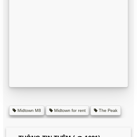
Midtown M8
Midtown for rent
The Peak