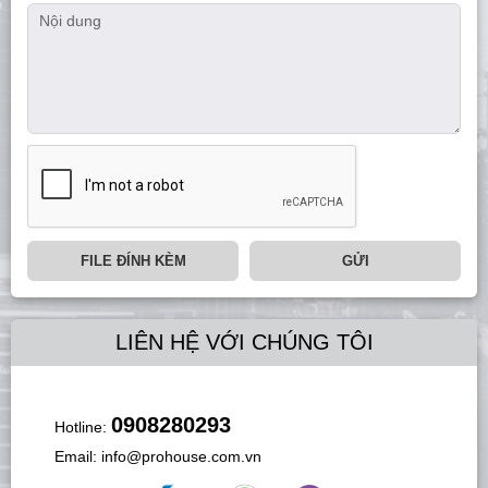
FILE ĐÍNH KÈM
GỬI
LIÊN HỆ VỚI CHÚNG TÔI
0908280293
Hotline:
Email:
info@prohouse.com.vn