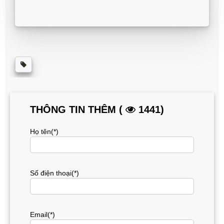
THÔNG TIN THÊM (
1441)
Họ tên(*)
Số điện thoại(*)
Email(*)