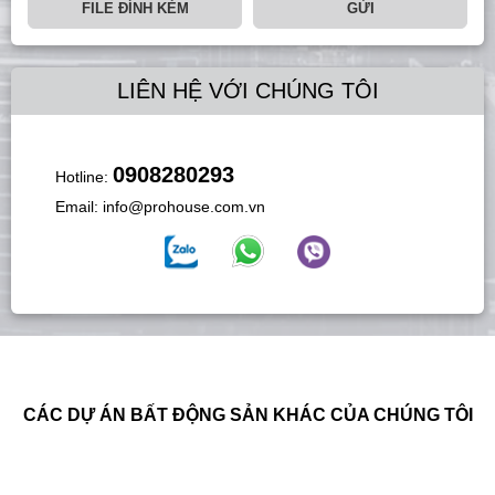
FILE ĐÍNH KÈM
GỬI
LIÊN HỆ VỚI CHÚNG TÔI
0908280293
Hotline:
Email:
info@prohouse.com.vn
CÁC DỰ ÁN BẤT ĐỘNG SẢN KHÁC CỦA CHÚNG TÔI