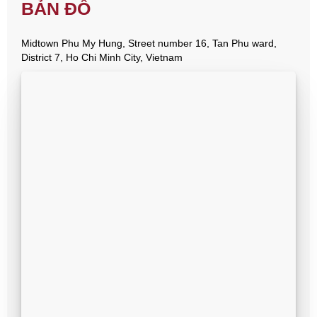
BẢN ĐỒ
Midtown Phu My Hung, Street number 16, Tan Phu ward,
District 7, Ho Chi Minh City, Vietnam