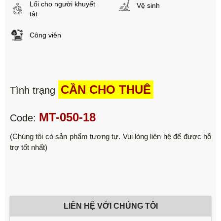
Lối cho người khuyết
Vệ sinh
tật
Công viên
CẦN CHO THUÊ
Tình trạng
MT-050-18
Code:
(Chúng tôi có sản phẩm tương tự. Vui lòng liên hệ để được hỗ
trợ tốt nhất)
LIÊN HỆ VỚI CHÚNG TÔI