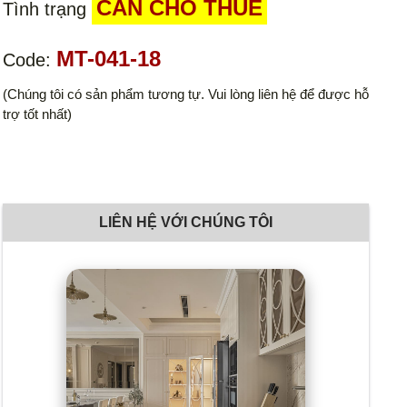
CẦN CHO THUÊ
Tình trạng
MT-041-18
Code:
(Chúng tôi có sản phẩm tương tự. Vui lòng liên hệ để được hỗ
trợ tốt nhất)
LIÊN HỆ VỚI CHÚNG TÔI