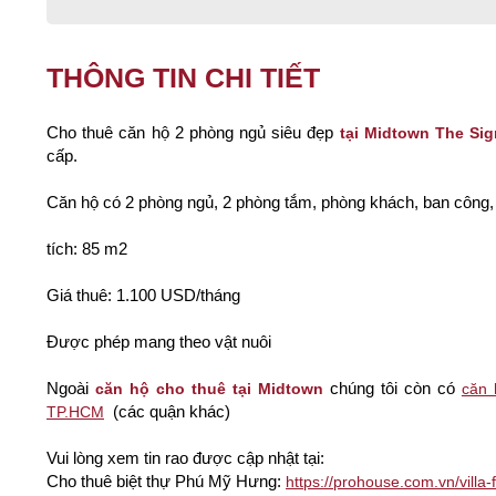
THÔNG TIN CHI TIẾT
Cho thuê căn hộ 2 phòng ngủ siêu đẹp
tại Midtown The Sig
cấp.
Căn hộ có 2 phòng ngủ, 2 phòng tắm, phòng khách, ban công, 
tích: 85 m2
Giá thuê: 1.100 USD/tháng
Được phép mang theo vật nuôi
Ngoài
chúng tôi còn có
căn hộ cho thuê tại Midtown
căn 
(các quận khác)
TP.HCM
Vui lòng xem tin rao được cập nhật tại:
Cho thuê biệt thự Phú Mỹ Hưng:
https://prohouse.com.vn/villa