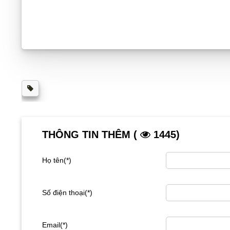
THÔNG TIN THÊM (
1445)
Họ tên(*)
Số điện thoại(*)
Email(*)