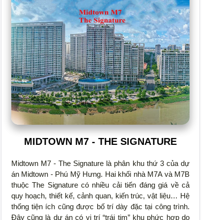
MIDTOWN M7 - THE SIGNATURE
Midtown M7 - The Signature là phân khu thứ 3 của dự
án Midtown - Phú Mỹ Hưng. Hai khối nhà M7A và M7B
thuộc The Signature có nhiều cải tiến đáng giá về cả
quy hoạch, thiết kế, cảnh quan, kiến trúc, vật liệu… Hệ
thống tiện ích cũng được bố trí dày đặc tại công trình.
Đây cũng là dự án có vị trí “trái tim” khu phức hợp do