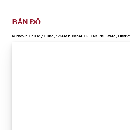
BẢN ĐỒ
Midtown Phu My Hung, Street number 16, Tan Phu ward, District