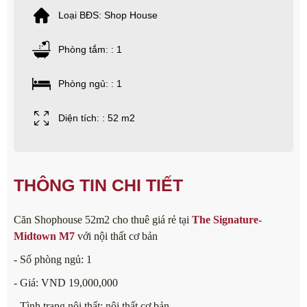
Loại BĐS: Shop House
Phòng tắm: : 1
Phòng ngủ: : 1
Diện tích: : 52 m2
THÔNG TIN CHI TIẾT
Căn Shophouse 52m2 cho thuê giá rẻ tại
The Signature-
Midtown M7
với nội thất cơ bản
- Số phòng ngủ: 1
- Giá: VND 19,000,000
- Tình trạng nội thất: nội thất cơ bản