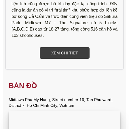
tiện ích cũng được bố trí dày đặc tại công trình. Đây
cũng là dự án có vị trí “trái tim” khu phức hợp do liền kề
bờ sông Cả Cấm và trực diện công viên triệu đô Sakura
Park. Midtown M7 - The Signature có 5 blocks
(A,B,C,D,E) cao từ 18-27 tầng, tổng cộng 516 căn hộ và
103 shophouses.
XEM CHI TIẾT
BẢN ĐỒ
Midtown Phu My Hung, Street number 16, Tan Phu ward,
District 7, Ho Chi Minh City, Vietnam