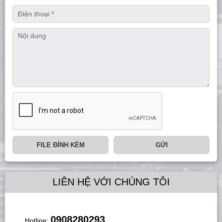
FILE ĐÍNH KÈM
GỬI
LIÊN HỆ VỚI CHÚNG TÔI
0908280293
Hotline: