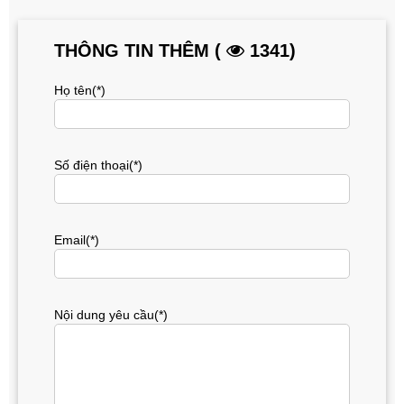
THÔNG TIN THÊM (
1341)
Họ tên(*)
Số điện thoại(*)
Email(*)
Nội dung yêu cầu(*)