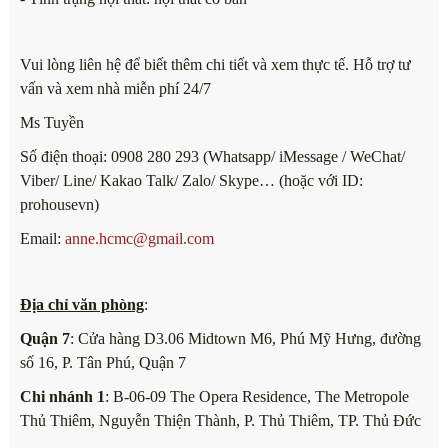
Vui lòng liên hệ để biết thêm chi tiết và xem thực tế. Hỗ trợ tư
vấn và xem nhà miễn phí 24/7
Ms Tuyền
Số điện thoại: 0908 280 293 (Whatsapp/ iMessage / WeChat/
Viber/ Line/ Kakao Talk/ Zalo/ Skype… (hoặc với ID:
prohousevn)
Email:
anne.hcmc@gmail.com
Địa chỉ văn phòng
:
Quận 7
: Cửa hàng D3.06 Midtown M6, Phú Mỹ Hưng, đường
số 16, P. Tân Phú, Quận 7
Chi nhánh 1
: B-06-09 The Opera Residence, The Metropole
Thủ Thiêm, Nguyễn Thiện Thành, P. Thủ Thiêm, TP. Thủ Đức