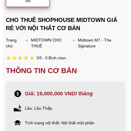
VR
CHO THUÊ SHOPHOUSE MIDTOWN GIÁ
RẺ VỚI NỘI THẤT CƠ BẢN
Trang
»
MIDTOWN CHO
»
Midtown M7 - The
chủ
THUÊ
Signature
5/5 - 0 Bình chọn
THÔNG TIN CƠ BẢN
Giá: 19,000,000 VND/ tháng
Lầu: Lầu Thấp
Tình trạng nội thất: Nội thất một phần