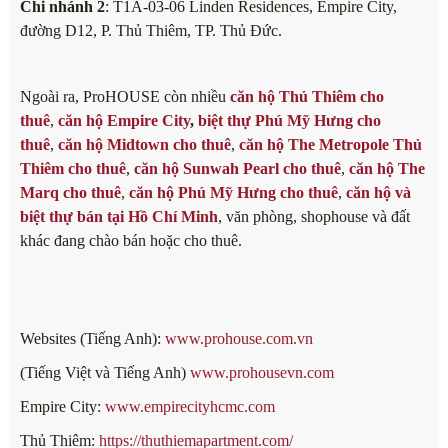
Chi nhánh 2
: T1A-03-06 Linden Residences, Empire City,
đường D12, P. Thủ Thiêm, TP. Thủ Đức.
Ngoài ra, ProHOUSE còn nhiều
căn hộ Thủ Thiêm cho
thuê
,
căn hộ Empire City
,
biệt thự Phú Mỹ Hưng cho
thuê
,
căn hộ Midtown cho thuê
,
căn hộ The Metropole Thủ
Thiêm cho thuê
,
căn hộ Sunwah Pearl cho thuê
,
căn hộ The
Marq cho thuê
,
căn hộ Phú Mỹ Hưng cho thuê
,
căn hộ và
biệt thự bán tại Hồ Chí Minh
, văn phòng, shophouse và đất
khác đang chào bán hoặc cho thuê.
Websites (Tiếng Anh):
www.prohouse.com.vn
(Tiếng Việt và Tiếng Anh)
www.prohousevn.com
Empire City:
www.empirecityhcmc.com
Thủ Thiêm:
https://thuthiemapartment.com/