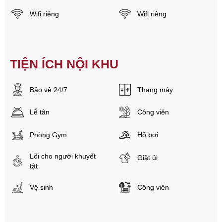
Wifi riêng
Wifi riêng
TIỆN ÍCH NỘI KHU
Bảo vệ 24/7
Thang máy
Lễ tân
Công viên
Phòng Gym
Hồ bơi
Lối cho người khuyết
Giặt ủi
tật
Vệ sinh
Công viên