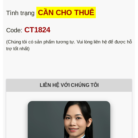
CẦN CHO THUÊ
Tình trạng
CT1824
Code:
(Chúng tôi có sản phẩm tương tự. Vui lòng liên hệ để được hỗ
trợ tốt nhất)
LIÊN HỆ VỚI CHÚNG TÔI