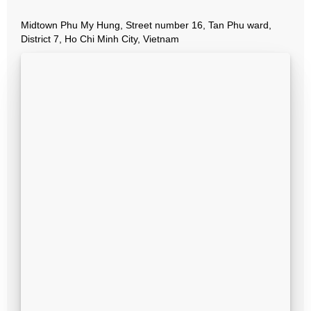
Midtown Phu My Hung, Street number 16, Tan Phu ward,
District 7, Ho Chi Minh City, Vietnam