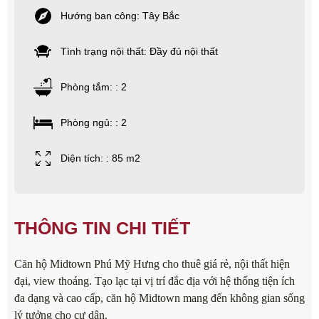
Hướng ban công: Tây Bắc
Tình trạng nội thất: Đầy đủ nội thất
Phòng tắm: : 2
Phòng ngủ: : 2
Diện tích: : 85 m2
THÔNG TIN CHI TIẾT
Căn hộ Midtown Phú Mỹ Hưng cho thuê giá rẻ, nội thất hiện
đại, view thoáng. Tạo lạc tại vị trí đắc địa với hệ thống tiện ích
đa dạng và cao cấp, căn hộ Midtown mang đến không gian sống
lý tưởng cho cư dân.