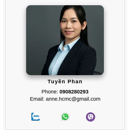
Tuyền Phan
Phone:
0908280293
Email: anne.hcmc@gmail.com