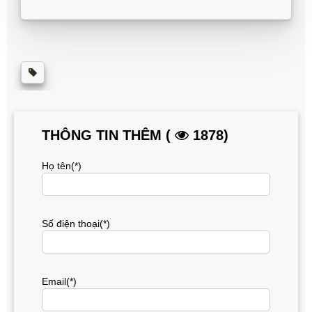
THÔNG TIN THÊM (
1878)
Họ tên(*)
Số điện thoại(*)
Email(*)