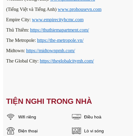
(Tiếng Việt và Tiếng Anh)
www.prohousevn.com
Empire City:
www.empirecityhcmc.com
Thủ Thiêm:
https://thuthiemapartment.com/
The Metropole:
https://the-metropole.vn/
Midtown:
https://midtownpmh.com/
The Global City:
https://theglobalcitymh.com/
TIỆN NGHI TRONG NHÀ
Wifi riêng
Điều hoà
Điện thoại
Lò vi sóng