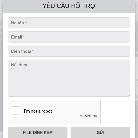
YÊU CẦU HỖ TRỢ
FILE ĐÍNH KÈM
GỬI