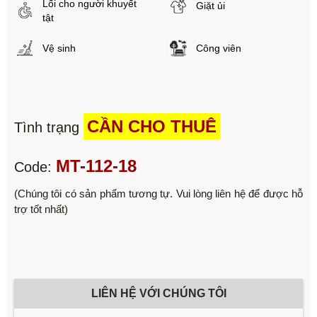
Lối cho người khuyết
Giặt ủi
tật
Vệ sinh
Công viên
CẦN CHO THUÊ
Tình trạng
MT-112-18
Code:
(Chúng tôi có sản phẩm tương tự. Vui lòng liên hệ để được hỗ
trợ tốt nhất)
LIÊN HỆ VỚI CHÚNG TÔI