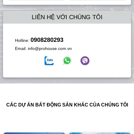
LIÊN HỆ VỚI CHÚNG TÔI
0908280293
Hotline:
Email:
info@prohouse.com.vn
CÁC DỰ ÁN BẤT ĐỘNG SẢN KHÁC CỦA CHÚNG TÔI