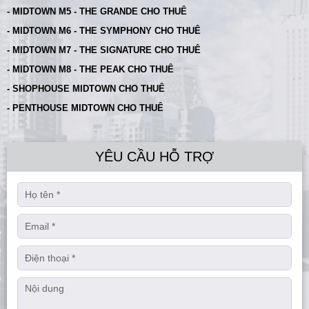
- MIDTOWN M5 - THE GRANDE CHO THUÊ
- MIDTOWN M6 - THE SYMPHONY CHO THUÊ
- MIDTOWN M7 - THE SIGNATURE CHO THUÊ
- MIDTOWN M8 - THE PEAK CHO THUÊ
- SHOPHOUSE MIDTOWN CHO THUÊ
- PENTHOUSE MIDTOWN CHO THUÊ
YÊU CẦU HỖ TRỢ