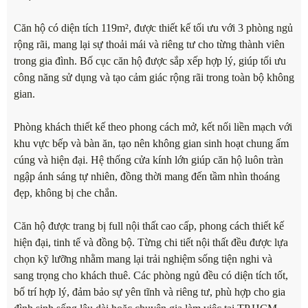
Căn hộ có diện tích 119m², được thiết kế tối ưu với 3 phòng ngủ
rộng rãi, mang lại sự thoải mái và riêng tư cho từng thành viên
trong gia đình. Bố cục căn hộ được sắp xếp hợp lý, giúp tối ưu
công năng sử dụng và tạo cảm giác rộng rãi trong toàn bộ không
gian.
Phòng khách thiết kế theo phong cách mở, kết nối liền mạch với
khu vực bếp và bàn ăn, tạo nên không gian sinh hoạt chung ấm
cúng và hiện đại. Hệ thống cửa kính lớn giúp căn hộ luôn tràn
ngập ánh sáng tự nhiên, đồng thời mang đến tầm nhìn thoáng
đẹp, không bị che chắn.
Căn hộ được trang bị full nội thất cao cấp, phong cách thiết kế
hiện đại, tinh tế và đồng bộ. Từng chi tiết nội thất đều được lựa
chọn kỹ lưỡng nhằm mang lại trải nghiệm sống tiện nghi và
sang trọng cho khách thuê. Các phòng ngủ đều có diện tích tốt,
bố trí hợp lý, đảm bảo sự yên tĩnh và riêng tư, phù hợp cho gia