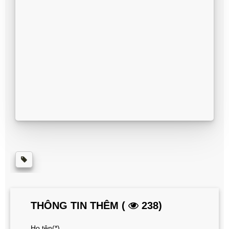
THÔNG TIN THÊM (
238)
Họ tên(*)