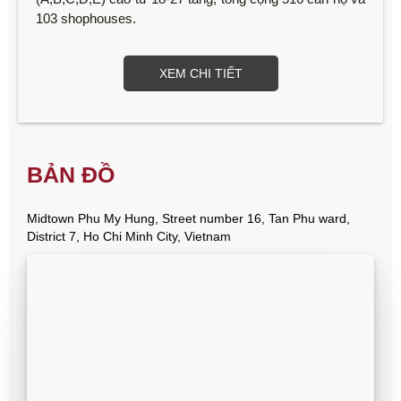
103 shophouses.
XEM CHI TIẾT
BẢN ĐỒ
Midtown Phu My Hung, Street number 16, Tan Phu ward,
District 7, Ho Chi Minh City, Vietnam