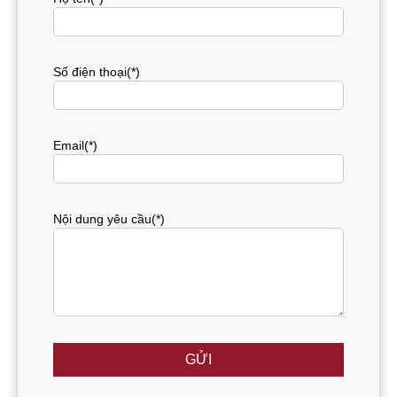
Số điện thoại(*)
Email(*)
Nội dung yêu cầu(*)
GỬI