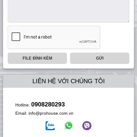
FILE ĐÍNH KÈM
GỬI
LIÊN HỆ VỚI CHÚNG TÔI
0908280293
Hotline:
Email:
info@prohouse.com.vn