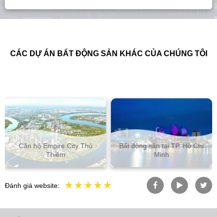
CÁC DỰ ÁN BẤT ĐỘNG SẢN KHÁC CỦA CHÚNG TÔI
Căn hộ Empire City Thủ
Bất động sản tại TP. Hồ Chí
Thiêm
Minh
Đánh giá website: