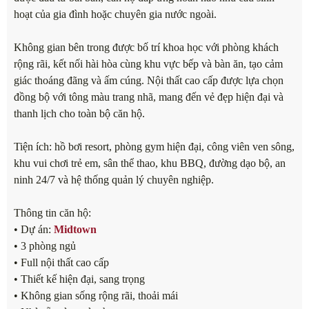
hoạt của gia đình hoặc chuyên gia nước ngoài.
Không gian bên trong được bố trí khoa học với phòng khách
rộng rãi, kết nối hài hòa cùng khu vực bếp và bàn ăn, tạo cảm
giác thoáng đãng và ấm cúng. Nội thất cao cấp được lựa chọn
đồng bộ với tông màu trang nhã, mang đến vẻ đẹp hiện đại và
thanh lịch cho toàn bộ căn hộ.
Tiện ích: hồ bơi resort, phòng gym hiện đại, công viên ven sông,
khu vui chơi trẻ em, sân thể thao, khu BBQ, đường dạo bộ, an
ninh 24/7 và hệ thống quản lý chuyên nghiệp.
Thông tin căn hộ:
• Dự án:
Midtown
• 3 phòng ngủ
• Full nội thất cao cấp
• Thiết kế hiện đại, sang trọng
• Không gian sống rộng rãi, thoải mái