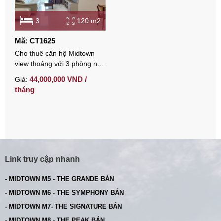
3
120 m2
Mã: CT1625
Cho thuê căn hộ Midtown
view thoáng với 3 phòng ngủ
full nội thất gỗ sang trọng
44,000,000 VND /
Giá:
tháng
Link truy cập nhanh
- MIDTOWN M5 - THE GRANDE BÁN
- MIDTOWN M6 - THE SYMPHONY BÁN
- MIDTOWN M7- THE SIGNATURE BÁN
- MIDTOWN M8 - THE PEAK BÁN