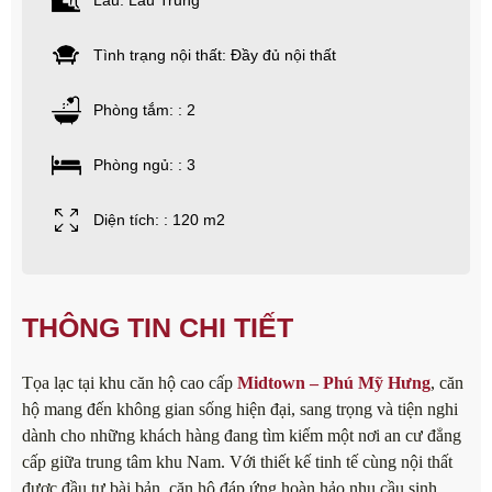
Lầu: Lầu Trung
Tình trạng nội thất: Đầy đủ nội thất
Phòng tắm: : 2
Phòng ngủ: : 3
Diện tích: : 120 m2
THÔNG TIN CHI TIẾT
Tọa lạc tại khu căn hộ cao cấp
Midtown – Phú Mỹ Hưng
, căn
hộ mang đến không gian sống hiện đại, sang trọng và tiện nghi
dành cho những khách hàng đang tìm kiếm một nơi an cư đẳng
cấp giữa trung tâm khu Nam. Với thiết kế tinh tế cùng nội thất
được đầu tư bài bản, căn hộ đáp ứng hoàn hảo nhu cầu sinh