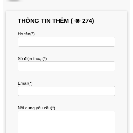
THÔNG TIN THÊM (
274)
Họ tên(*)
Số điện thoại(*)
Email(*)
Nội dung yêu cầu(*)