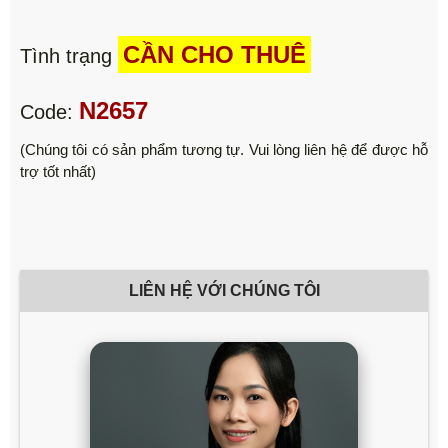
CẦN CHO THUÊ
Tình trạng
N2657
Code:
(Chúng tôi có sản phẩm tương tự. Vui lòng liên hệ để được hỗ
trợ tốt nhất)
LIÊN HỆ VỚI CHÚNG TÔI