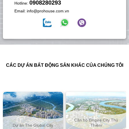
0908280293
Hotline:
Email:
info@prohouse.com.vn
CÁC DỰ ÁN BẤT ĐỘNG SẢN KHÁC CỦA CHÚNG TÔI
Căn hộ Empire City Thủ
Dự án The Global City
Thiêm