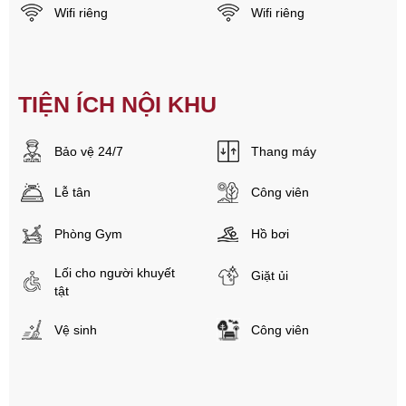
Wifi riêng
Wifi riêng
TIỆN ÍCH NỘI KHU
Bảo vệ 24/7
Thang máy
Lễ tân
Công viên
Phòng Gym
Hồ bơi
Lối cho người khuyết
Giặt ủi
tật
Vệ sinh
Công viên