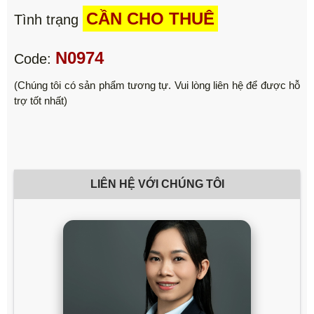
CẦN CHO THUÊ
Tình trạng
N0974
Code:
(Chúng tôi có sản phẩm tương tự. Vui lòng liên hệ để được hỗ
trợ tốt nhất)
LIÊN HỆ VỚI CHÚNG TÔI