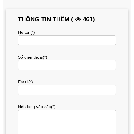
THÔNG TIN THÊM (
461)
Họ tên(*)
Số điện thoại(*)
Email(*)
Nội dung yêu cầu(*)