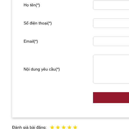
Họ tên(*)
Số điện thoại(*)
Email(*)
Nội dung yêu cầu(*)
Đánh giá bài đăng: