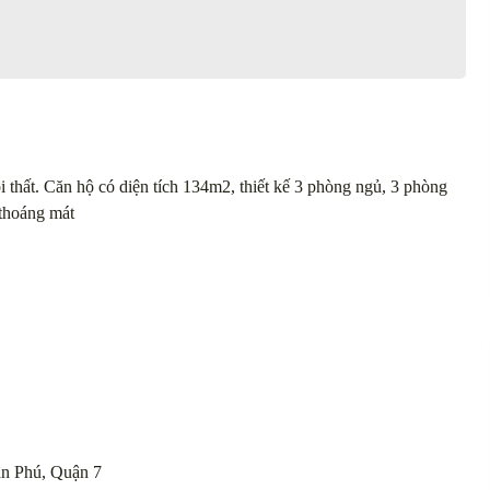
thất. Căn hộ có diện tích 134m2, thiết kế 3 phòng ngủ, 3 phòng
 thoáng mát
n Phú, Quận 7