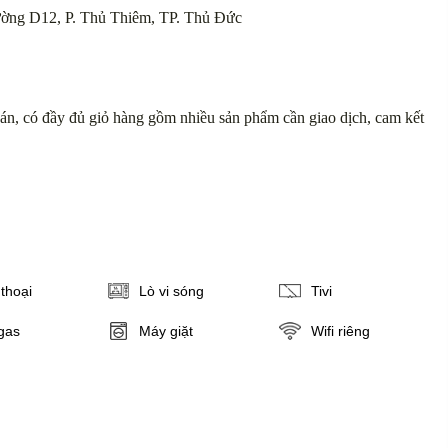
ường D12, P. Thủ Thiêm, TP. Thủ Đức
n, có đầy đủ giỏ hàng gồm nhiều sản phẩm cần giao dịch, cam kết
thoại
Lò vi sóng
Tivi
gas
Máy giặt
Wifi riêng