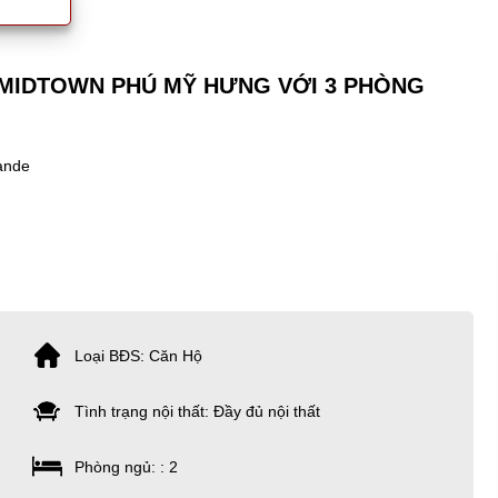
 MIDTOWN PHÚ MỸ HƯNG VỚI 3 PHÒNG
ande
Loại BĐS: Căn Hộ
Tình trạng nội thất: Đầy đủ nội thất
Phòng ngủ: : 2