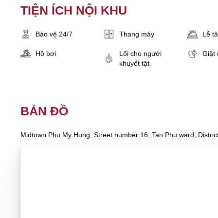
TIỆN ÍCH NỘI KHU
Bảo vệ 24/7
Thang máy
Lễ t
Hồ bơi
Lối cho người
Giặt 
khuyết tật
BẢN ĐỒ
Midtown Phu My Hung, Street number 16, Tan Phu ward, District