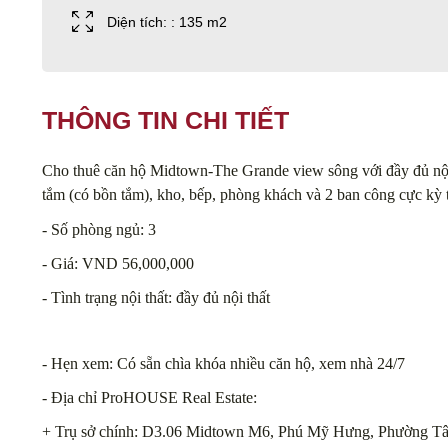
Diện tích: : 135 m2
THÔNG TIN CHI TIẾT
Cho thuê căn hộ Midtown-The Grande view sông với đầy đủ nội 
tắm (có bồn tắm), kho, bếp, phòng khách và 2 ban công cực kỳ
- Số phòng ngủ: 3
- Giá: VND 56,000,000
- Tình trạng nội thất: đầy đủ nội thất
- Hẹn xem: Có sẵn chìa khóa nhiều căn hộ, xem nhà 24/7
- Địa chỉ ProHOUSE Real Estate:
+ Trụ sở chính: D3.06 Midtown M6, Phú Mỹ Hưng, Phường Tâ