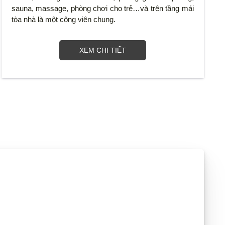
sauna, massage, phòng chơi cho trẻ…và trên tầng mái
tòa nhà là một công viên chung.
XEM CHI TIẾT