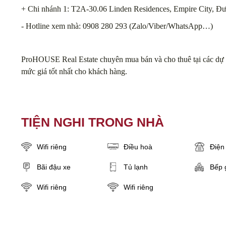
+ Chi nhánh 1: T2A-30.06 Linden Residences, Empire City, Đ
- Hotline xem nhà: 0908 280 293 (Zalo/Viber/WhatsApp…)
ProHOUSE Real Estate chuyên mua bán và cho thuê tại các dự á
mức giá tốt nhất cho khách hàng.
TIỆN NGHI TRONG NHÀ
Wifi riêng
Điều hoà
Điện 
Bãi đậu xe
Tủ lạnh
Bếp 
Wifi riêng
Wifi riêng