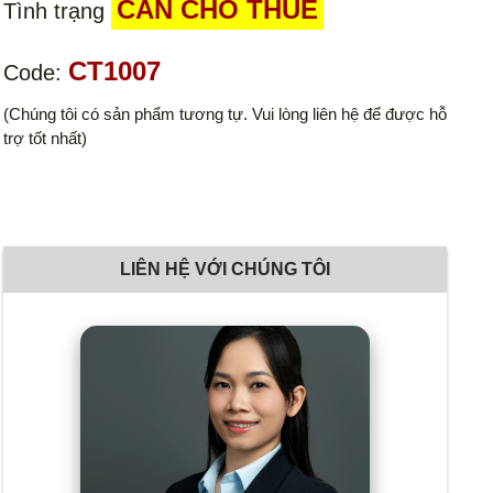
CẦN CHO THUÊ
Tình trạng
CT1007
Code:
(Chúng tôi có sản phẩm tương tự. Vui lòng liên hệ để được hỗ
trợ tốt nhất)
LIÊN HỆ VỚI CHÚNG TÔI