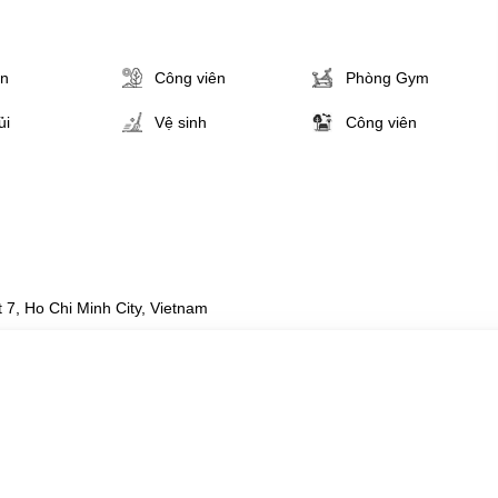
ân
Công viên
Phòng Gym
ủi
Vệ sinh
Công viên
 7, Ho Chi Minh City, Vietnam