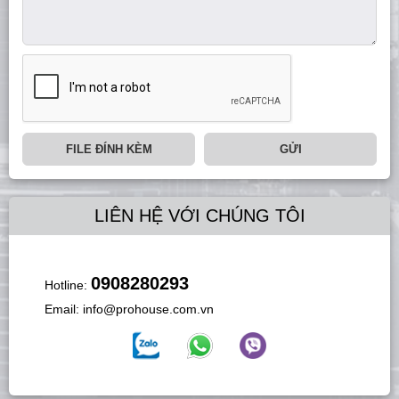
FILE ĐÍNH KÈM
GỬI
LIÊN HỆ VỚI CHÚNG TÔI
0908280293
Hotline:
Email:
info@prohouse.com.vn