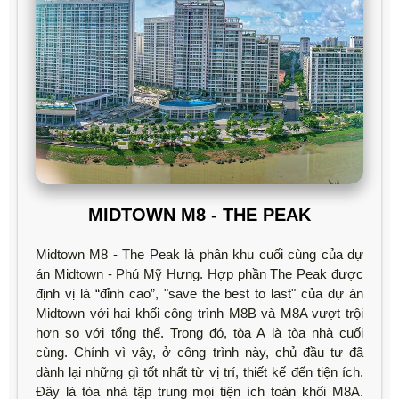
MIDTOWN M8 - THE PEAK
Midtown M8 - The Peak là phân khu cuối cùng của dự
án Midtown - Phú Mỹ Hưng. Hợp phần The Peak được
định vị là “đỉnh cao”, "save the best to last" của dự án
Midtown với hai khối công trình M8B và M8A vượt trội
hơn so với tổng thể. Trong đó, tòa A là tòa nhà cuối
cùng. Chính vì vậy, ở công trình này, chủ đầu tư đã
dành lại những gì tốt nhất từ vị trí, thiết kế đến tiện ích.
Đây là tòa nhà tập trung mọi tiện ích toàn khối M8A.