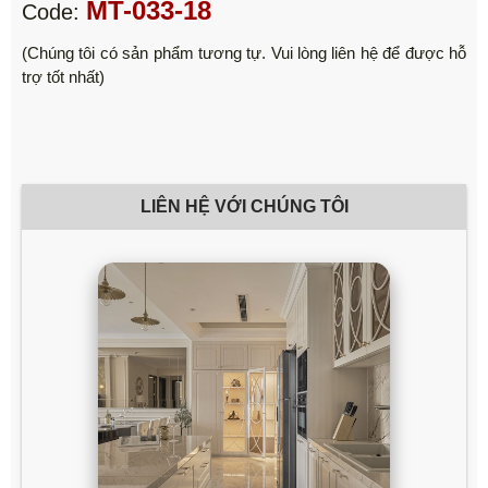
MT-033-18
Code:
(Chúng tôi có sản phẩm tương tự. Vui lòng liên hệ để được hỗ
trợ tốt nhất)
LIÊN HỆ VỚI CHÚNG TÔI