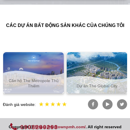
CÁC DỰ ÁN BẤT ĐỘNG SẢN KHÁC CỦA CHÚNG TÔI
Căn hộ The Metropole Thủ
Thiêm
Dự án The Global City
Đánh giá website:
0908280293
Copyright @
https://midtownpmh.com/
. All right reserved