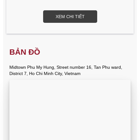
XEM CHI TIẾT
BẢN ĐỒ
Midtown Phu My Hung, Street number 16, Tan Phu ward,
District 7, Ho Chi Minh City, Vietnam