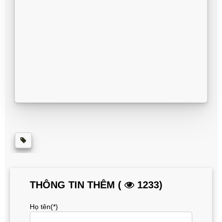
THÔNG TIN THÊM (
1233)
Họ tên(*)