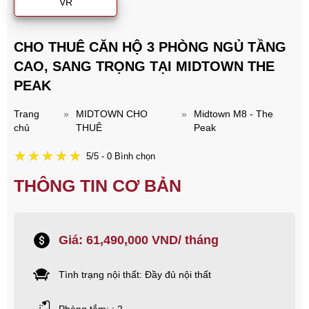
VR
CHO THUÊ CĂN HỘ 3 PHÒNG NGỦ TẦNG
CAO, SANG TRỌNG TẠI MIDTOWN THE
PEAK
Trang
»
MIDTOWN CHO
»
Midtown M8 - The
chủ
THUÊ
Peak
5/5 - 0 Bình chọn
THÔNG TIN CƠ BẢN
Giá: 61,490,000 VND/ tháng
Tình trạng nội thất: Đầy đủ nội thất