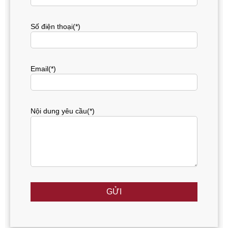
Số điện thoại(*)
Email(*)
Nội dung yêu cầu(*)
GỬI