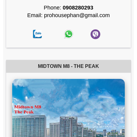
Phone:
0908280293
Email: prohousephan@gmail.com
MIDTOWN M8 - THE PEAK