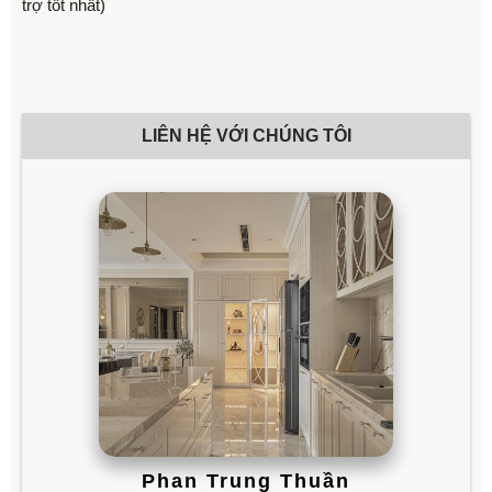
trợ tốt nhất)
LIÊN HỆ VỚI CHÚNG TÔI
Phan Trung Thuần