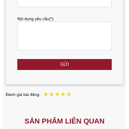
Nội dung yêu cầu(*)
GỬI
Đánh giá bài đăng:
SẢN PHẨM LIÊN QUAN