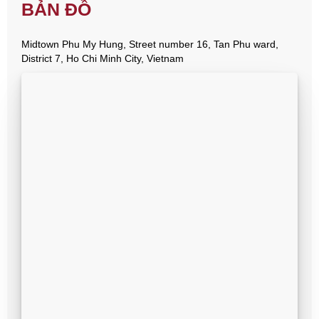
BẢN ĐỒ
Midtown Phu My Hung, Street number 16, Tan Phu ward,
District 7, Ho Chi Minh City, Vietnam