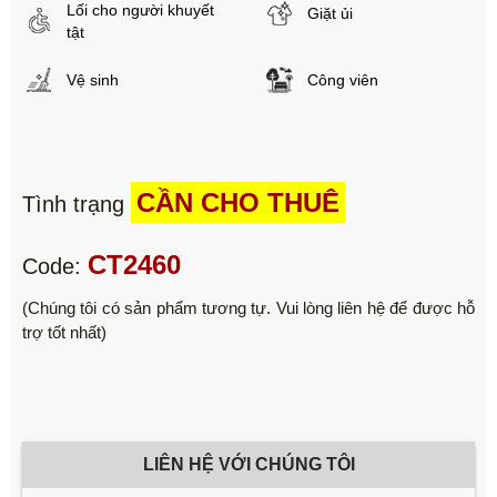
Lối cho người khuyết
Giặt ủi
tật
Vệ sinh
Công viên
CẦN CHO THUÊ
Tình trạng
CT2460
Code:
(Chúng tôi có sản phẩm tương tự. Vui lòng liên hệ để được hỗ
trợ tốt nhất)
LIÊN HỆ VỚI CHÚNG TÔI