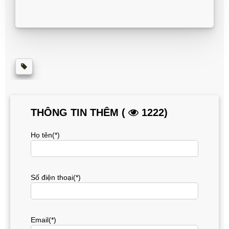
THÔNG TIN THÊM (
1222)
Họ tên(*)
Số điện thoại(*)
Email(*)