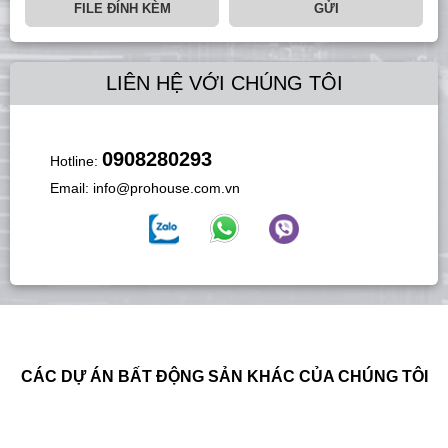
FILE ĐÍNH KÈM
GỬI
LIÊN HỆ VỚI CHÚNG TÔI
0908280293
Hotline:
Email:
info@prohouse.com.vn
CÁC DỰ ÁN BẤT ĐỘNG SẢN KHÁC CỦA CHÚNG TÔI