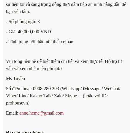
sự tiện lợi và sang trọng đồng thời đảm bảo an ninh hàng đầu để
bạn yên tâm.
- Số phòng ngủ: 3
- Giá: 40,000,000 VND
- Tình trạng nội thất: nội thất cơ bản
Vui lòng liên hệ để biết thêm chi tiết và xem thực tế. Hỗ trợ tư
vấn và xem nhà miễn phí 24/7
Ms Tuyền
Số điện thoại: 0908 280 293 (Whatsapp/ iMessage / WeChat/
Viber/ Line/ Kakao Talk/ Zalo/ Skype… (hoặc với ID:
prohousevn)
Email:
anne.hcmc@gmail.com
Địa chỉ văn phòng
: