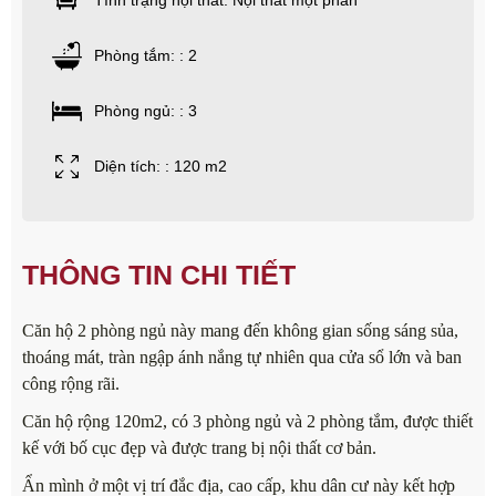
Tình trạng nội thất: Nội thất một phần
Phòng tắm: : 2
Phòng ngủ: : 3
Diện tích: : 120 m2
THÔNG TIN CHI TIẾT
Căn hộ 2 phòng ngủ này mang đến không gian sống sáng sủa,
thoáng mát, tràn ngập ánh nắng tự nhiên qua cửa sổ lớn và ban
công rộng rãi.
Căn hộ rộng 120m2, có 3 phòng ngủ và 2 phòng tắm, được thiết
kế với bố cục đẹp và được trang bị nội thất cơ bản.
Ẩn mình ở một vị trí đắc địa, cao cấp, khu dân cư này kết hợp