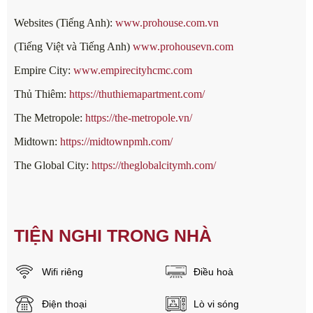
Websites (Tiếng Anh):
www.prohouse.com.vn
(Tiếng Việt và Tiếng Anh)
www.prohousevn.com
Empire City:
www.empirecityhcmc.com
Thủ Thiêm:
https://thuthiemapartment.com/
The Metropole:
https://the-metropole.vn/
Midtown:
https://midtownpmh.com/
The Global City:
https://theglobalcitymh.com/
TIỆN NGHI TRONG NHÀ
Wifi riêng
Điều hoà
Điện thoại
Lò vi sóng