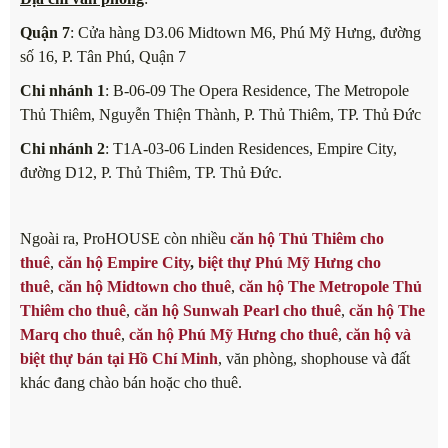
Quận 7
: Cửa hàng D3.06 Midtown M6, Phú Mỹ Hưng, đường
số 16, P. Tân Phú, Quận 7
Chi nhánh 1
: B-06-09 The Opera Residence, The Metropole
Thủ Thiêm, Nguyễn Thiện Thành, P. Thủ Thiêm, TP. Thủ Đức
Chi nhánh 2
: T1A-03-06 Linden Residences, Empire City,
đường D12, P. Thủ Thiêm, TP. Thủ Đức.
Ngoài ra, ProHOUSE còn nhiều
căn hộ Thủ Thiêm cho
thuê
,
căn hộ Empire City
,
biệt thự Phú Mỹ Hưng cho
thuê
,
căn hộ Midtown cho thuê
,
căn hộ The Metropole Thủ
Thiêm cho thuê
,
căn hộ Sunwah Pearl cho thuê
,
căn hộ The
Marq cho thuê
,
căn hộ Phú Mỹ Hưng cho thuê
,
căn hộ và
biệt thự bán tại Hồ Chí Minh
, văn phòng, shophouse và đất
khác đang chào bán hoặc cho thuê.