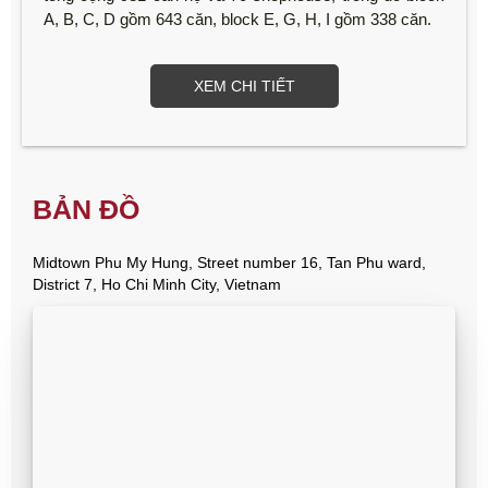
A, B, C, D gồm 643 căn, block E, G, H, I gồm 338 căn.
XEM CHI TIẾT
BẢN ĐỒ
Midtown Phu My Hung, Street number 16, Tan Phu ward,
District 7, Ho Chi Minh City, Vietnam