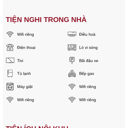
TIỆN NGHI TRONG NHÀ
Wifi riêng
Điều hoà
Điện thoại
Lò vi sóng
Tivi
Bãi đậu xe
Tủ lạnh
Bếp gas
Máy giặt
Wifi riêng
Wifi riêng
Wifi riêng