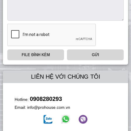
FILE ĐÍNH KÈM
GỬI
LIÊN HỆ VỚI CHÚNG TÔI
0908280293
Hotline:
Email:
info@prohouse.com.vn