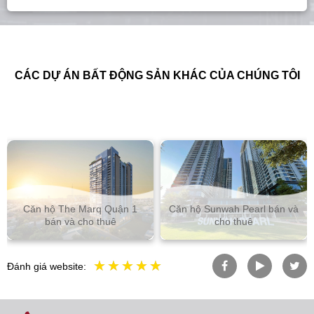
CÁC DỰ ÁN BẤT ĐỘNG SẢN KHÁC CỦA CHÚNG TÔI
Căn hộ The Marq Quận 1
Căn hộ Sunwah Pearl bán và
bán và cho thuê
cho thuê
Đánh giá website: