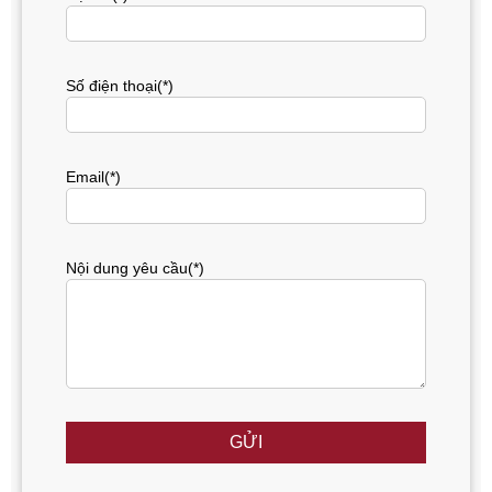
Số điện thoại(*)
Email(*)
Nội dung yêu cầu(*)
GỬI