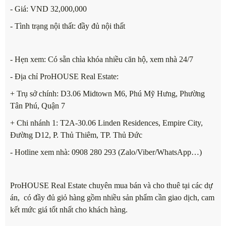
- Giá: VND 32,000,000
- Tình trạng nội thất: đầy đủ nội thất
- Hẹn xem: Có sẵn chìa khóa nhiều căn hộ, xem nhà 24/7
- Địa chỉ ProHOUSE Real Estate:
+ Trụ sở chính: D3.06 Midtown M6, Phú Mỹ Hưng, Phường
Tân Phú, Quận 7
+ Chi nhánh 1: T2A-30.06 Linden Residences, Empire City,
Đường D12, P. Thủ Thiêm, TP. Thủ Đức
- Hotline xem nhà: 0908 280 293 (Zalo/Viber/WhatsApp…)
ProHOUSE Real Estate chuyên mua bán và cho thuê tại các dự
án, có đầy đủ giỏ hàng gồm nhiều sản phẩm cần giao dịch, cam
kết mức giá tốt nhất cho khách hàng.