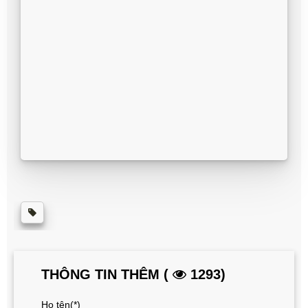
THÔNG TIN THÊM (
1293)
Họ tên(*)