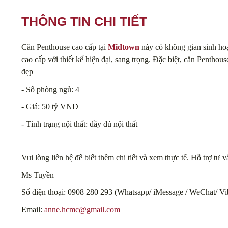
THÔNG TIN CHI TIẾT
Căn Penthouse cao cấp tại
Midtown
này có không gian sinh hoạ
cao cấp với thiết kế hiện đại, sang trọng. Đặc biệt, căn Pentho
đẹp
- Số phòng ngủ: 4
- Giá: 50 tỷ VND
- Tình trạng nội thất: đầy đủ nội thất
Vui lòng liên hệ để biết thêm chi tiết và xem thực tế. Hỗ trợ tư
Ms Tuyền
Số điện thoại: 0908 280 293 (Whatsapp/ iMessage / WeChat/ Vi
Email:
anne.hcmc@gmail.com