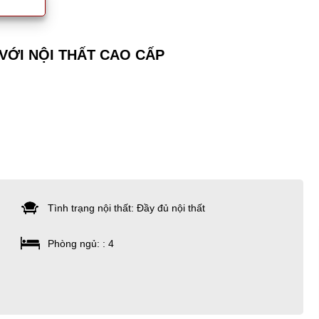
VỚI NỘI THẤT CAO CẤP
Tình trạng nội thất: Đầy đủ nội thất
Phòng ngủ: : 4