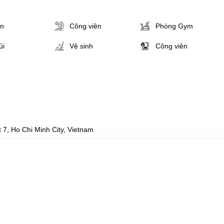
ân
Công viên
Phòng Gym
ủi
Vệ sinh
Công viên
 7, Ho Chi Minh City, Vietnam