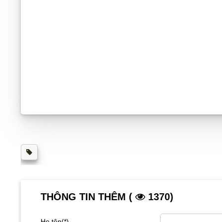
THÔNG TIN THÊM (
1370)
Họ tên(*)