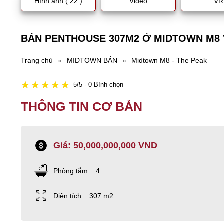
Hình ảnh ( 22 )
Video
VR
BÁN PENTHOUSE 307M2 Ở MIDTOWN M8 
Trang chủ
»
MIDTOWN BÁN
»
Midtown M8 - The Peak
5/5 - 0 Bình chọn
THÔNG TIN CƠ BẢN
Giá: 50,000,000,000 VND
Phòng tắm: : 4
Diện tích: : 307 m2