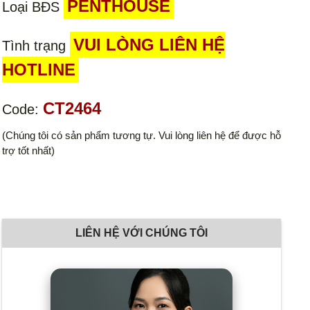
PENTHOUSE
Loại BĐS
VUI LÒNG LIÊN HỆ
Tình trạng
HOTLINE
CT2464
Code:
(Chúng tôi có sản phẩm tương tự. Vui lòng liên hệ để được hỗ
trợ tốt nhất)
LIÊN HỆ VỚI CHÚNG TÔI