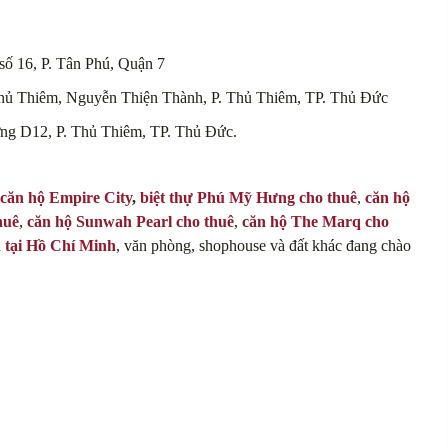
ố 16, P. Tân Phú, Quận 7
Thủ Thiêm, Nguyễn Thiện Thành, P. Thủ Thiêm, TP. Thủ Đức
ờng D12, P. Thủ Thiêm, TP. Thủ Đức.
căn hộ Empire City
,
biệt thự Phú Mỹ Hưng cho thuê
,
căn hộ
huê
,
căn hộ Sunwah Pearl cho thuê
,
căn hộ The Marq cho
n tại Hồ Chí Minh
, văn phòng, shophouse và đất khác đang chào