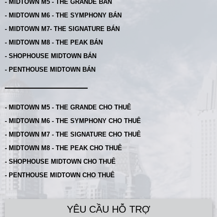
- MIDTOWN M5 - THE GRANDE BÁN
- MIDTOWN M6 - THE SYMPHONY BÁN
- MIDTOWN M7- THE SIGNATURE BÁN
- MIDTOWN M8 - THE PEAK BÁN
- SHOPHOUSE MIDTOWN BÁN
- PENTHOUSE MIDTOWN BÁN
- MIDTOWN M5 - THE GRANDE CHO THUÊ
- MIDTOWN M6 - THE SYMPHONY CHO THUÊ
- MIDTOWN M7 - THE SIGNATURE CHO THUÊ
- MIDTOWN M8 - THE PEAK CHO THUÊ
- SHOPHOUSE MIDTOWN CHO THUÊ
- PENTHOUSE MIDTOWN CHO THUÊ
YÊU CẦU HỖ TRỢ