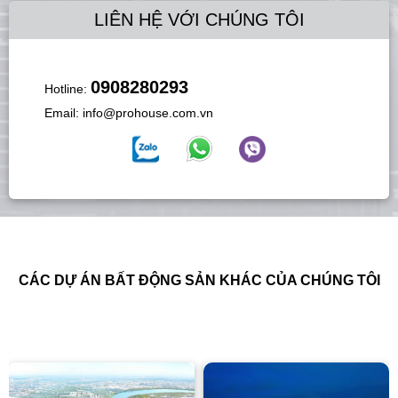
LIÊN HỆ VỚI CHÚNG TÔI
0908280293
Hotline:
Email:
info@prohouse.com.vn
CÁC DỰ ÁN BẤT ĐỘNG SẢN KHÁC CỦA CHÚNG TÔI