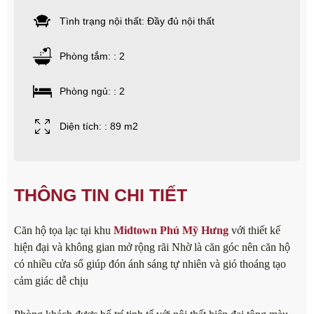
Tình trạng nội thất: Đầy đủ nội thất
Phòng tắm: : 2
Phòng ngủ: : 2
Diện tích: : 89 m2
THÔNG TIN CHI TIẾT
Căn hộ tọa lạc tại khu
Midtown Phú Mỹ Hưng
với thiết kế
hiện đại và không gian mở rộng rãi Nhờ là căn góc nên căn hộ
có nhiều cửa sổ giúp đón ánh sáng tự nhiên và gió thoáng tạo
cảm giác dễ chịu