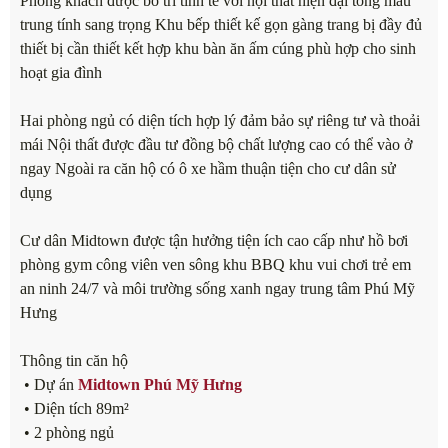
Phòng khách được bố trí tinh tế với nội thất hiện đại tông màu
trung tính sang trọng Khu bếp thiết kế gọn gàng trang bị đầy đủ
thiết bị cần thiết kết hợp khu bàn ăn ấm cúng phù hợp cho sinh
hoạt gia đình
Hai phòng ngủ có diện tích hợp lý đảm bảo sự riêng tư và thoải
mái Nội thất được đầu tư đồng bộ chất lượng cao có thể vào ở
ngay Ngoài ra căn hộ có ô xe hầm thuận tiện cho cư dân sử
dụng
Cư dân Midtown được tận hưởng tiện ích cao cấp như hồ bơi
phòng gym công viên ven sông khu BBQ khu vui chơi trẻ em
an ninh 24/7 và môi trường sống xanh ngay trung tâm Phú Mỹ
Hưng
Thông tin căn hộ
• Dự án
Midtown Phú Mỹ Hưng
• Diện tích 89m²
• 2 phòng ngủ