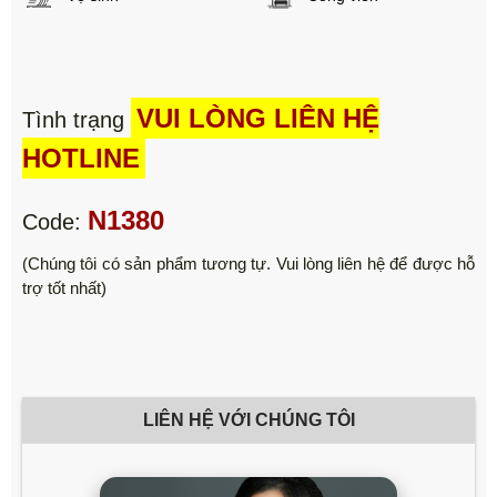
VUI LÒNG LIÊN HỆ
Tình trạng
HOTLINE
N1380
Code:
(Chúng tôi có sản phẩm tương tự. Vui lòng liên hệ để được hỗ
trợ tốt nhất)
LIÊN HỆ VỚI CHÚNG TÔI