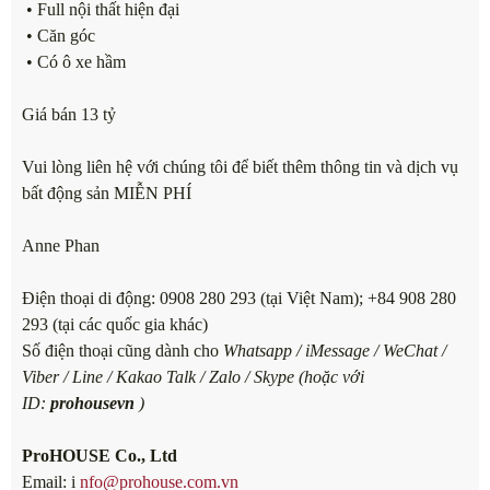
• Full nội thất hiện đại
• Căn góc
• Có ô xe hầm
Giá bán 13 tỷ
Vui lòng liên hệ với chúng tôi để biết thêm thông tin và dịch vụ
bất động sản MIỄN PHÍ
Anne Phan
Điện thoại di động: 0908 280 293 (tại Việt Nam); +84 908 280
293 (tại các quốc gia khác)
Số điện thoại cũng dành cho
Whatsapp / iMessage / WeChat /
Viber / Line / Kakao Talk / Zalo / Skype (hoặc với
ID:
prohousevn
)
ProHOUSE Co., Ltd
Email: i
nfo@prohouse.com.vn