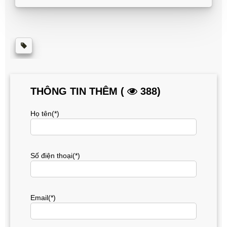
THÔNG TIN THÊM (
388)
Họ tên(*)
Số điện thoại(*)
Email(*)