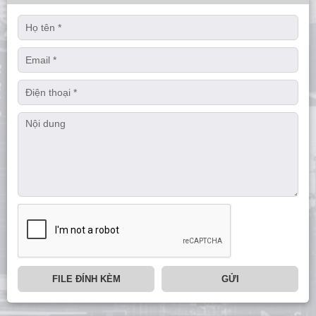
FILE ĐÍNH KÈM
GỬI