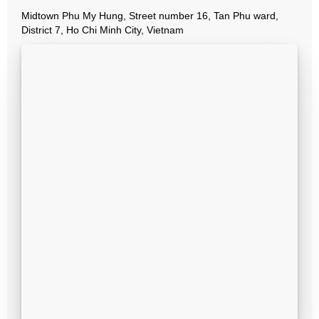
Midtown Phu My Hung, Street number 16, Tan Phu ward,
District 7, Ho Chi Minh City, Vietnam