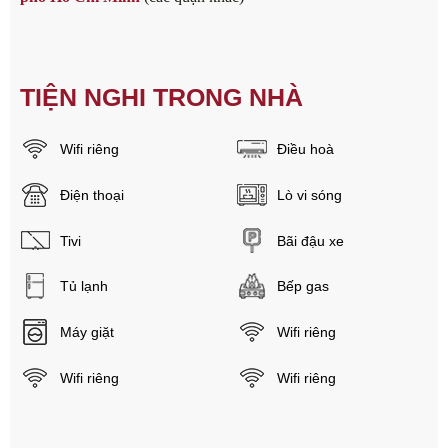
TIỆN NGHI TRONG NHÀ
Wifi riêng
Điều hoà
Điện thoại
Lò vi sóng
Tivi
Bãi đậu xe
Tủ lạnh
Bếp gas
Máy giặt
Wifi riêng
Wifi riêng
Wifi riêng