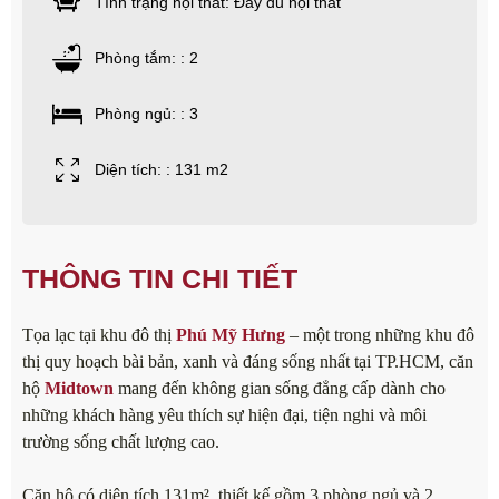
Tình trạng nội thất: Đầy đủ nội thất
Phòng tắm: : 2
Phòng ngủ: : 3
Diện tích: : 131 m2
THÔNG TIN CHI TIẾT
Tọa lạc tại khu đô thị
Phú Mỹ Hưng
– một trong những khu đô
thị quy hoạch bài bản, xanh và đáng sống nhất tại TP.HCM, căn
hộ
Midtown
mang đến không gian sống đẳng cấp dành cho
những khách hàng yêu thích sự hiện đại, tiện nghi và môi
trường sống chất lượng cao.
Căn hộ có diện tích 131m², thiết kế gồm 3 phòng ngủ và 2