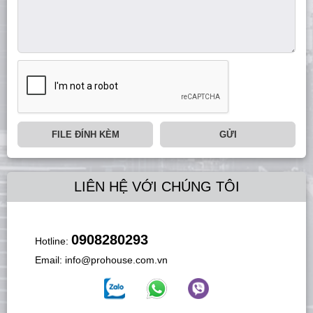
FILE ĐÍNH KÈM
GỬI
LIÊN HỆ VỚI CHÚNG TÔI
0908280293
Hotline:
Email:
info@prohouse.com.vn