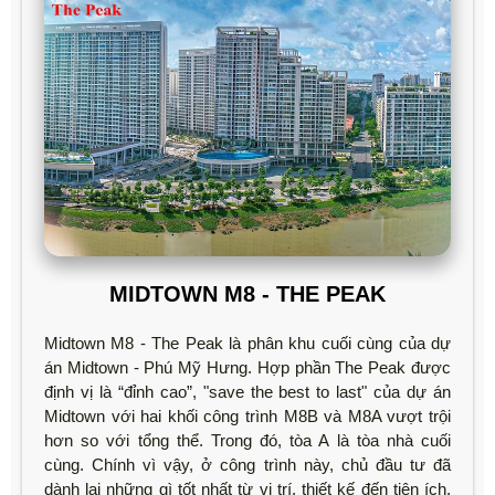
MIDTOWN M8 - THE PEAK
Midtown M8 - The Peak là phân khu cuối cùng của dự
án Midtown - Phú Mỹ Hưng. Hợp phần The Peak được
định vị là “đỉnh cao”, "save the best to last" của dự án
Midtown với hai khối công trình M8B và M8A vượt trội
hơn so với tổng thể. Trong đó, tòa A là tòa nhà cuối
cùng. Chính vì vậy, ở công trình này, chủ đầu tư đã
dành lại những gì tốt nhất từ vị trí, thiết kế đến tiện ích.