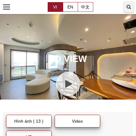
VI
EN
中文
3D VIEW
Hình ảnh ( 13 )
Video