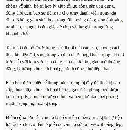
phòng vệ sinh, bố trí hợp lý giúp tối ưu công năng sử dụng,
đồng thời đảm bảo sự riêng tư cho từng thành viên trong gia
đình. Không gian sinh hoạt rộng rãi, thoáng đãng, đón ánh sáng
tự nhiên, mang lại cảm giác dễ chịu và thư giãn trong từng
khoảnh khắc.
Toàn bộ căn hộ được trang bị full nội thất cao cấp, phong cách
thiết kế hiện đại, sang trọng và tinh tế. Phòng khách rộng kết nối
trực tiếp với khu vực ban công, tạo nên không gian mở thoáng
đãng, lý tưởng cho sinh hoạt gia đình cũng như tiếp khách.
Khu bếp được thiết kế thông minh, trang bị đầy đủ thiết bị cao
cấp, thuận tiện cho sinh hoạt hàng ngày. Các phòng ngủ được
bố trí hợp lý, đảm bảo sự yên tĩnh và riêng tư, đặc biệt phòng
master rộng rãi, thoáng sáng.
Điểm cộng lớn của căn hộ là có sẵn ô xe riêng, mang lại sự tiện
lợi tối đa cho cư dân. Ngoài ra, căn hộ sở hữu view thoáng đẹp,