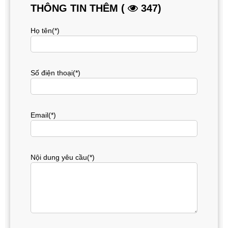
THÔNG TIN THÊM (
347)
Họ tên(*)
Số điện thoại(*)
Email(*)
Nội dung yêu cầu(*)