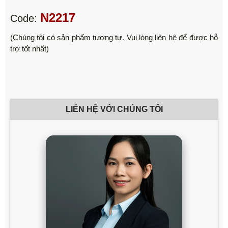
N2217
Code:
(Chúng tôi có sản phẩm tương tự. Vui lòng liên hệ để được hỗ
trợ tốt nhất)
LIÊN HỆ VỚI CHÚNG TÔI