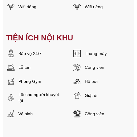
Wifi riêng
Wifi riêng
TIỆN ÍCH NỘI KHU
Bảo vệ 24/7
Thang máy
Lễ tân
Công viên
Phòng Gym
Hồ bơi
Lối cho người khuyết
Giặt ủi
tật
Vệ sinh
Công viên