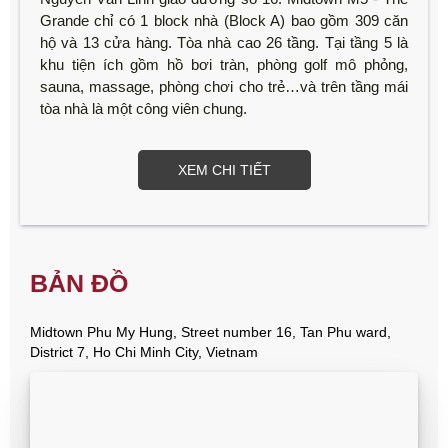
Grande chỉ có 1 block nhà (Block A) bao gồm 309 căn
hộ và 13 cửa hàng. Tòa nhà cao 26 tầng. Tại tầng 5 là
khu tiện ích gồm hồ bơi tràn, phòng golf mô phỏng,
sauna, massage, phòng chơi cho trẻ…và trên tầng mái
tòa nhà là một công viên chung.
XEM CHI TIẾT
BẢN ĐỒ
Midtown Phu My Hung, Street number 16, Tan Phu ward,
District 7, Ho Chi Minh City, Vietnam