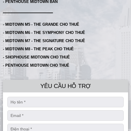
- PENTHOUSE MIDTOWN BÁN
- MIDTOWN M5 - THE GRANDE CHO THUÊ
- MIDTOWN M6 - THE SYMPHONY CHO THUÊ
- MIDTOWN M7 - THE SIGNATURE CHO THUÊ
- MIDTOWN M8 - THE PEAK CHO THUÊ
- SHOPHOUSE MIDTOWN CHO THUÊ
- PENTHOUSE MIDTOWN CHO THUÊ
YÊU CẦU HỖ TRỢ