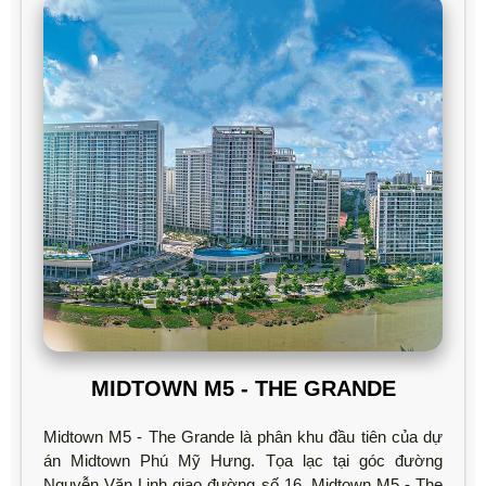
MIDTOWN M5 - THE GRANDE
Midtown M5 - The Grande là phân khu đầu tiên của dự
án Midtown Phú Mỹ Hưng. Tọa lạc tại góc đường
Nguyễn Văn Linh giao đường số 16. Midtown M5 - The