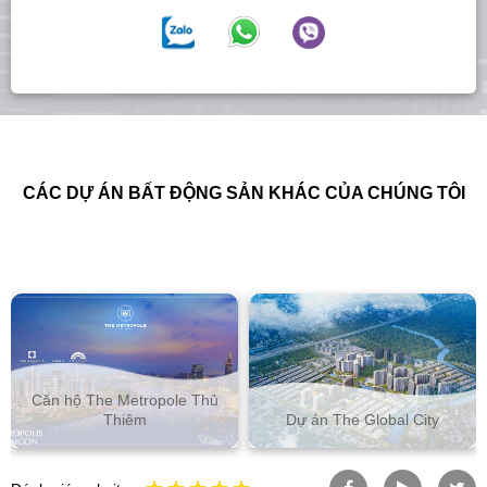
CÁC DỰ ÁN BẤT ĐỘNG SẢN KHÁC CỦA CHÚNG TÔI
Căn hộ Empire City Thủ
Dự án The Global City
Thiêm