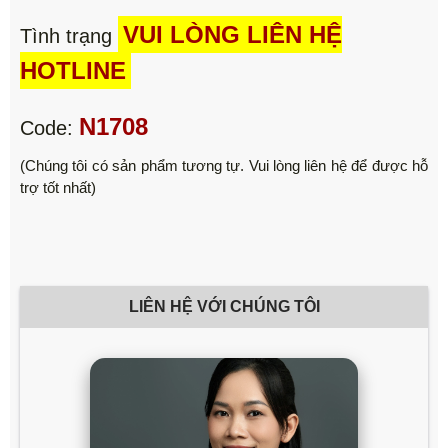
VUI LÒNG LIÊN HỆ
Tình trạng
HOTLINE
N1708
Code:
(Chúng tôi có sản phẩm tương tự. Vui lòng liên hệ để được hỗ
trợ tốt nhất)
LIÊN HỆ VỚI CHÚNG TÔI