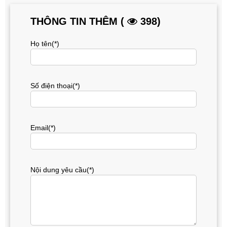
THÔNG TIN THÊM (
398)
Họ tên(*)
Số điện thoại(*)
Email(*)
Nội dung yêu cầu(*)