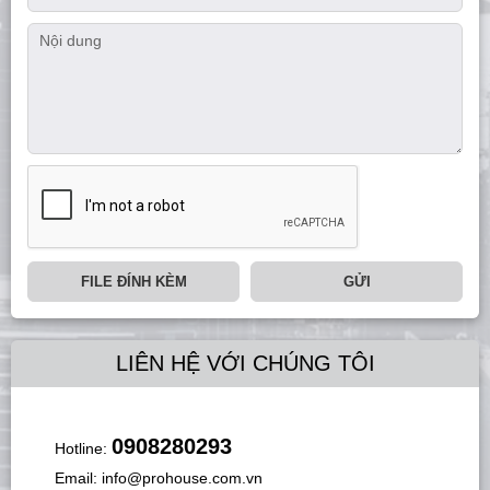
FILE ĐÍNH KÈM
GỬI
LIÊN HỆ VỚI CHÚNG TÔI
0908280293
Hotline:
Email:
info@prohouse.com.vn