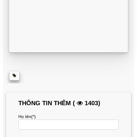
THÔNG TIN THÊM (
1403)
Họ tên(*)