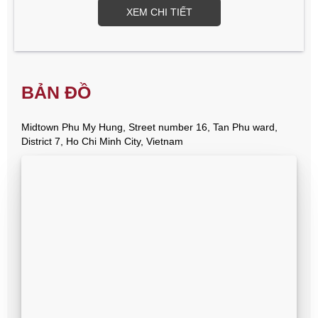
XEM CHI TIẾT
BẢN ĐỒ
Midtown Phu My Hung, Street number 16, Tan Phu ward,
District 7, Ho Chi Minh City, Vietnam