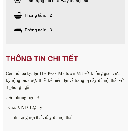
Tình trạng nội thất: Đầy đủ nội thất
Phòng tắm: : 2
Phòng ngủ: : 3
THÔNG TIN CHI TIẾT
Căn hộ toạ lạc tại The Peak-Midtown M8 với không gian cực
kỳ rộng rãi, được thiết kế hiện đại và trang bị đầy đủ nội thất với
3 phòng ngủ.
- Số phòng ngủ: 3
- Giá: VND 12,5 tỷ
- Tình trạng nội thất: đầy đủ nội thất