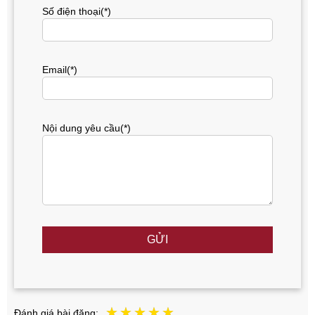
Số điện thoại(*)
Email(*)
Nội dung yêu cầu(*)
GỬI
Đánh giá bài đăng: