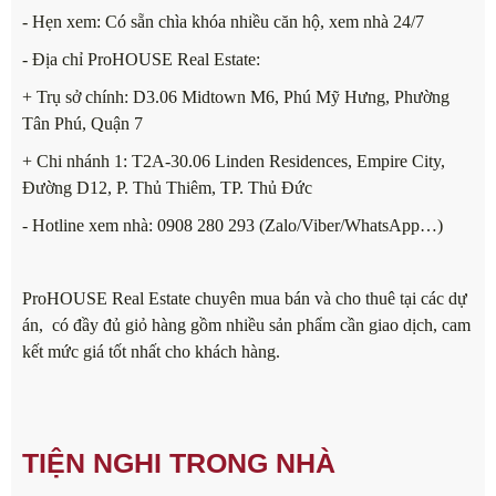
- Hẹn xem: Có sẵn chìa khóa nhiều căn hộ, xem nhà 24/7
- Địa chỉ ProHOUSE Real Estate:
+ Trụ sở chính: D3.06 Midtown M6, Phú Mỹ Hưng, Phường
Tân Phú, Quận 7
+ Chi nhánh 1: T2A-30.06 Linden Residences, Empire City,
Đường D12, P. Thủ Thiêm, TP. Thủ Đức
- Hotline xem nhà: 0908 280 293 (Zalo/Viber/WhatsApp…)
ProHOUSE Real Estate chuyên mua bán và cho thuê tại các dự
án, có đầy đủ giỏ hàng gồm nhiều sản phẩm cần giao dịch, cam
kết mức giá tốt nhất cho khách hàng.
TIỆN NGHI TRONG NHÀ