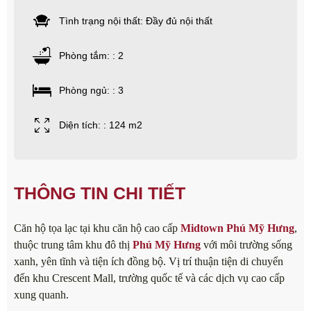
Tình trạng nội thất: Đầy đủ nội thất
Phòng tắm: : 2
Phòng ngủ: : 3
Diện tích: : 124 m2
THÔNG TIN CHI TIẾT
Căn hộ tọa lạc tại khu căn hộ cao cấp
Midtown Phú Mỹ Hưng
,
thuộc trung tâm khu đô thị
Phú Mỹ Hưng
với môi trường sống
xanh, yên tĩnh và tiện ích đồng bộ. Vị trí thuận tiện di chuyển
đến khu Crescent Mall, trường quốc tế và các dịch vụ cao cấp
xung quanh.