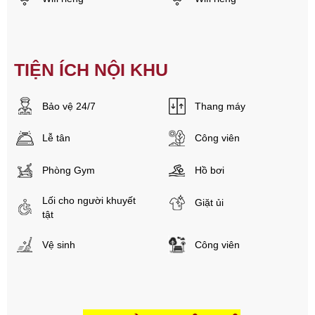
TIỆN ÍCH NỘI KHU
Bảo vệ 24/7
Thang máy
Lễ tân
Công viên
Phòng Gym
Hồ bơi
Lối cho người khuyết
Giặt ủi
tật
Vệ sinh
Công viên