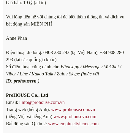
Giá bán: 19 tỷ (all in)
Vui lòng liên hệ với chúng tôi để biết thêm thông tin và dịch vụ
bất động sản MIỄN PHÍ
Anne Phan
Điện thoại di động: 0908 280 293 (tại Việt Nam); +84 908 280
293 (tại các quốc gia khác)
Số điện thoại cũng dành cho
Whatsapp / iMessage / WeChat /
Viber / Line / Kakao Talk / Zalo / Skype (hoặc với
ID:
prohousevn
)
ProHOUSE Co., Ltd
Email: i
nfo@prohouse.com.vn
Trang web (tiếng Anh):
www.prohouse.com.vn
(tiếng Việt và tiếng Anh)
www.prohousevn.com
Bất động sản Quận 2:
www.empirecityhcmc.com