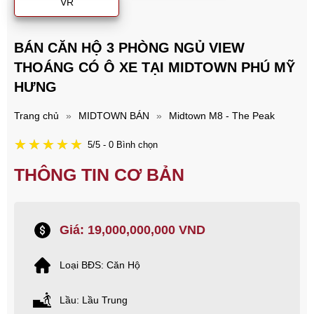
VR
BÁN CĂN HỘ 3 PHÒNG NGỦ VIEW
THOÁNG CÓ Ô XE TẠI MIDTOWN PHÚ MỸ
HƯNG
Trang chủ
»
MIDTOWN BÁN
»
Midtown M8 - The Peak
5/5 - 0 Bình chọn
THÔNG TIN CƠ BẢN
Giá: 19,000,000,000 VND
Loại BĐS: Căn Hộ
Lầu: Lầu Trung