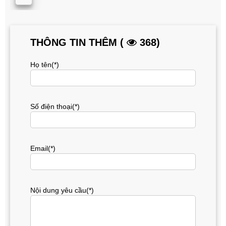
THÔNG TIN THÊM (
368)
Họ tên(*)
Số điện thoại(*)
Email(*)
Nội dung yêu cầu(*)