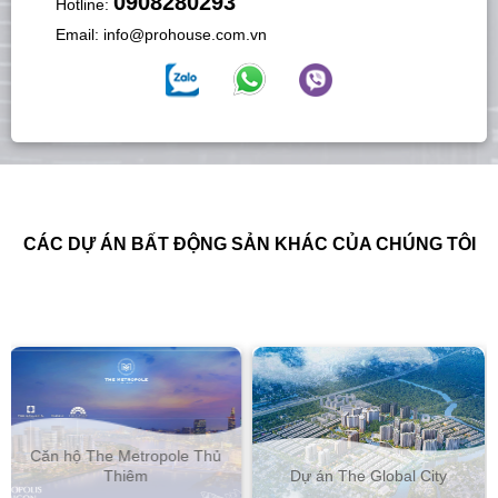
0908280293
Hotline:
Email:
info@prohouse.com.vn
CÁC DỰ ÁN BẤT ĐỘNG SẢN KHÁC CỦA CHÚNG TÔI
Căn hộ Empire City Thủ
Dự án The Global City
Thiêm