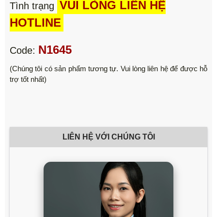
VUI LÒNG LIÊN HỆ
Tình trạng
HOTLINE
N1645
Code:
(Chúng tôi có sản phẩm tương tự. Vui lòng liên hệ để được hỗ
trợ tốt nhất)
LIÊN HỆ VỚI CHÚNG TÔI