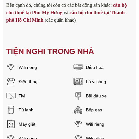
Bên cạnh đó, chúng tôi còn có các bất động sản khác:
căn hộ
cho thuê tại Phú Mỹ Hưng
và
căn hộ cho thuê tại Thành
phố Hồ Chí Minh
(các quận khác)
TIỆN NGHI TRONG NHÀ
Wifi riêng
Điều hoà
Điện thoại
Lò vi sóng
Tivi
Bãi đậu xe
Tủ lạnh
Bếp gas
Máy giặt
Wifi riêng
Wifi riêng
Wifi riêng