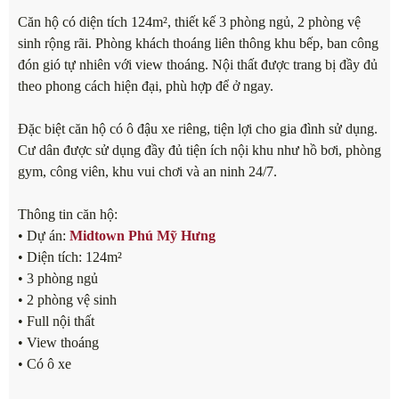
Căn hộ có diện tích 124m², thiết kế 3 phòng ngủ, 2 phòng vệ
sinh rộng rãi. Phòng khách thoáng liên thông khu bếp, ban công
đón gió tự nhiên với view thoáng. Nội thất được trang bị đầy đủ
theo phong cách hiện đại, phù hợp để ở ngay.
Đặc biệt căn hộ có ô đậu xe riêng, tiện lợi cho gia đình sử dụng.
Cư dân được sử dụng đầy đủ tiện ích nội khu như hồ bơi, phòng
gym, công viên, khu vui chơi và an ninh 24/7.
Thông tin căn hộ:
• Dự án:
Midtown Phú Mỹ Hưng
• Diện tích: 124m²
• 3 phòng ngủ
• 2 phòng vệ sinh
• Full nội thất
• View thoáng
• Có ô xe