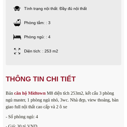
Tình trạng nội thất: Đầy đủ nội thất
Phòng tắm: : 3
Phòng ngủ: : 4
Diện tích: : 253 m2
THÔNG TIN CHI TIẾT
Bán
căn hộ Midtown
M8 diện tích 253m2, kết cấu 3 phòng
ngủ master, 1 phòng ngủ nhỏ, 3wc. Nhà đẹp, view thoáng, bàn
giao full nội thất cao cấp và 2 ô xe
- Số phòng ngủ: 4
- Giá: 30 tỷ VND