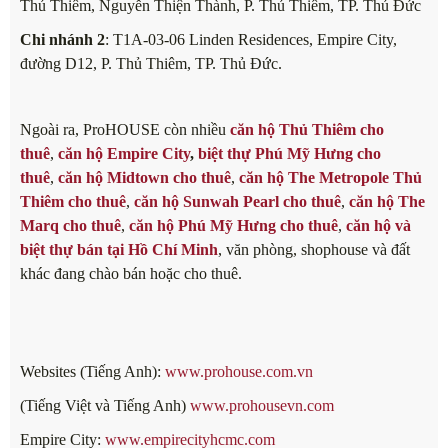
Thủ Thiêm, Nguyễn Thiện Thành, P. Thủ Thiêm, TP. Thủ Đức
Chi nhánh 2
: T1A-03-06 Linden Residences, Empire City,
đường D12, P. Thủ Thiêm, TP. Thủ Đức.
Ngoài ra, ProHOUSE còn nhiều
căn hộ Thủ Thiêm cho
thuê
,
căn hộ Empire City
,
biệt thự Phú Mỹ Hưng cho
thuê
,
căn hộ Midtown cho thuê
,
căn hộ The Metropole Thủ
Thiêm cho thuê
,
căn hộ Sunwah Pearl cho thuê
,
căn hộ The
Marq cho thuê
,
căn hộ Phú Mỹ Hưng cho thuê
,
căn hộ và
biệt thự bán tại Hồ Chí Minh
, văn phòng, shophouse và đất
khác đang chào bán hoặc cho thuê.
Websites (Tiếng Anh):
www.prohouse.com.vn
(Tiếng Việt và Tiếng Anh)
www.prohousevn.com
Empire City:
www.empirecityhcmc.com