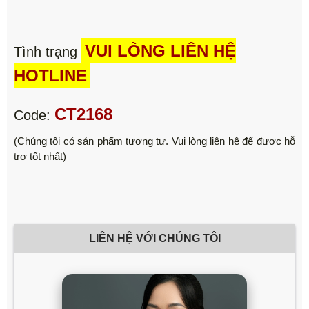
VUI LÒNG LIÊN HỆ
Tình trạng
HOTLINE
CT2168
Code:
(Chúng tôi có sản phẩm tương tự. Vui lòng liên hệ để được hỗ
trợ tốt nhất)
LIÊN HỆ VỚI CHÚNG TÔI