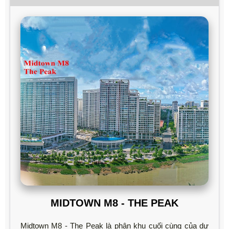
MIDTOWN M8 - THE PEAK
Midtown M8 - The Peak là phân khu cuối cùng của dự