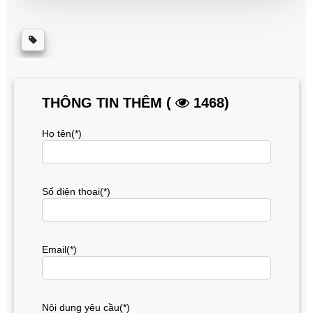
THÔNG TIN THÊM (
1468)
Họ tên(*)
Số điện thoại(*)
Email(*)
Nội dung yêu cầu(*)