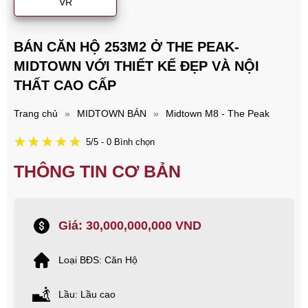
VR
BÁN CĂN HỘ 253M2 Ở THE PEAK-
MIDTOWN VỚI THIẾT KẾ ĐẸP VÀ NỘI
THẤT CAO CẤP
Trang chủ
»
MIDTOWN BÁN
»
Midtown M8 - The Peak
5/5 - 0 Bình chọn
THÔNG TIN CƠ BẢN
Giá: 30,000,000,000 VND
Loại BĐS: Căn Hộ
Lầu: Lầu cao