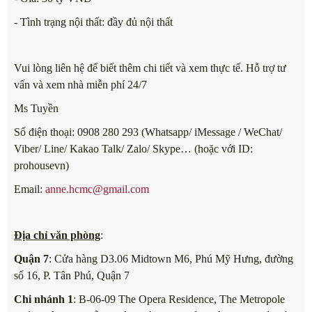
- Tình trạng nội thất: đầy đủ nội thất
Vui lòng liên hệ để biết thêm chi tiết và xem thực tế. Hỗ trợ tư
vấn và xem nhà miễn phí 24/7
Ms Tuyền
Số điện thoại: 0908 280 293 (Whatsapp/ iMessage / WeChat/
Viber/ Line/ Kakao Talk/ Zalo/ Skype… (hoặc với ID:
prohousevn)
Email:
anne.hcmc@gmail.com
Địa chỉ văn phòng
:
Quận 7
: Cửa hàng D3.06 Midtown M6, Phú Mỹ Hưng, đường
số 16, P. Tân Phú, Quận 7
Chi nhánh 1
: B-06-09 The Opera Residence, The Metropole