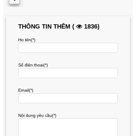
THÔNG TIN THÊM (
1836)
Họ tên(*)
Số điện thoại(*)
Email(*)
Nội dung yêu cầu(*)