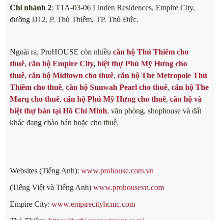
Chi nhánh 2
: T1A-03-06 Linden Residences, Empire City,
đường D12, P. Thủ Thiêm, TP. Thủ Đức.
Ngoài ra, ProHOUSE còn nhiều
căn hộ Thủ Thiêm cho
thuê
,
căn hộ Empire City
,
biệt thự Phú Mỹ Hưng cho
thuê
,
căn hộ Midtown cho thuê
,
căn hộ The Metropole Thủ
Thiêm cho thuê
,
căn hộ Sunwah Pearl cho thuê
,
căn hộ The
Marq cho thuê
,
căn hộ Phú Mỹ Hưng cho thuê
,
căn hộ và
biệt thự bán tại Hồ Chí Minh
, văn phòng, shophouse và đất
khác đang chào bán hoặc cho thuê.
Websites (Tiếng Anh):
www.prohouse.com.vn
(Tiếng Việt và Tiếng Anh)
www.prohousevn.com
Empire City:
www.empirecityhcmc.com