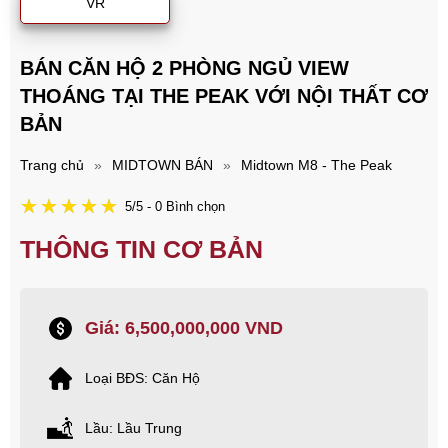
VR
BÁN CĂN HỘ 2 PHÒNG NGỦ VIEW
THOÁNG TẠI THE PEAK VỚI NỘI THẤT CƠ
BẢN
Trang chủ
»
MIDTOWN BÁN
»
Midtown M8 - The Peak
5/5 - 0 Bình chọn
THÔNG TIN CƠ BẢN
Giá: 6,500,000,000 VND
Loại BĐS: Căn Hộ
Lầu: Lầu Trung