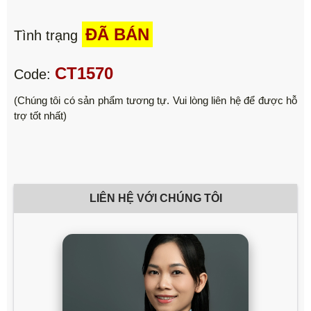
ĐÃ BÁN
Tình trạng
CT1570
Code:
(Chúng tôi có sản phẩm tương tự. Vui lòng liên hệ để được hỗ
trợ tốt nhất)
LIÊN HỆ VỚI CHÚNG TÔI