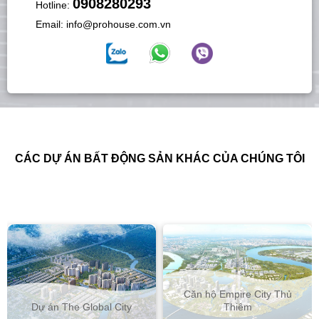
0908280293
Hotline:
Email:
info@prohouse.com.vn
CÁC DỰ ÁN BẤT ĐỘNG SẢN KHÁC CỦA CHÚNG TÔI
Căn hộ Empire City Thủ
Dự án The Global City
Thiêm