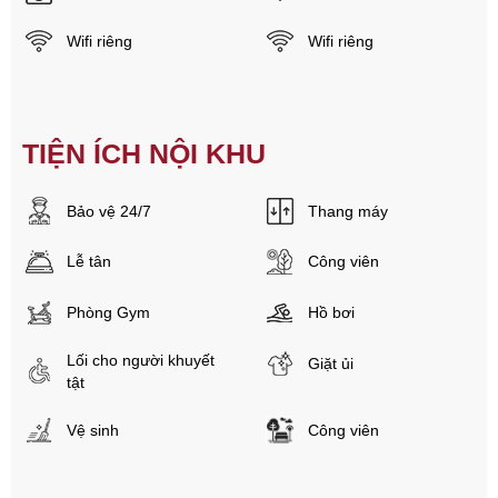
Wifi riêng
Wifi riêng
TIỆN ÍCH NỘI KHU
Bảo vệ 24/7
Thang máy
Lễ tân
Công viên
Phòng Gym
Hồ bơi
Lối cho người khuyết
Giặt ủi
tật
Vệ sinh
Công viên