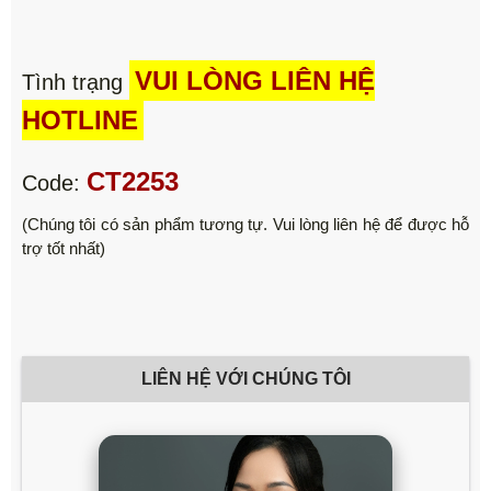
VUI LÒNG LIÊN HỆ
Tình trạng
HOTLINE
CT2253
Code:
(Chúng tôi có sản phẩm tương tự. Vui lòng liên hệ để được hỗ
trợ tốt nhất)
LIÊN HỆ VỚI CHÚNG TÔI