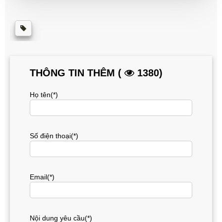
THÔNG TIN THÊM (
1380)
Họ tên(*)
Số điện thoại(*)
Email(*)
Nội dung yêu cầu(*)