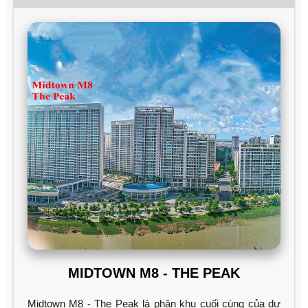
MIDTOWN M8 - THE PEAK
Midtown M8 - The Peak là phân khu cuối cùng của dự