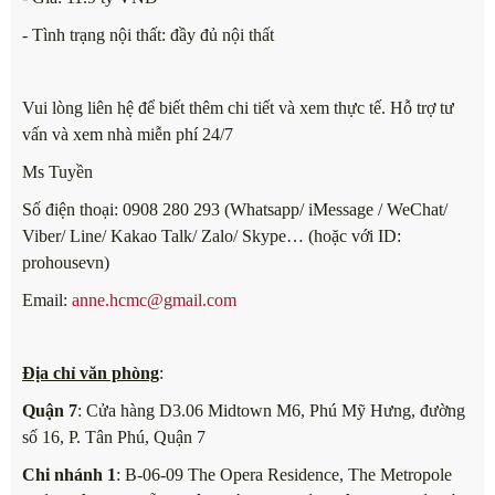
- Tình trạng nội thất: đầy đủ nội thất
Vui lòng liên hệ để biết thêm chi tiết và xem thực tế. Hỗ trợ tư
vấn và xem nhà miễn phí 24/7
Ms Tuyền
Số điện thoại: 0908 280 293 (Whatsapp/ iMessage / WeChat/
Viber/ Line/ Kakao Talk/ Zalo/ Skype… (hoặc với ID:
prohousevn)
Email:
anne.hcmc@gmail.com
Địa chỉ văn phòng
:
Quận 7
: Cửa hàng D3.06 Midtown M6, Phú Mỹ Hưng, đường
số 16, P. Tân Phú, Quận 7
Chi nhánh 1
: B-06-09 The Opera Residence, The Metropole