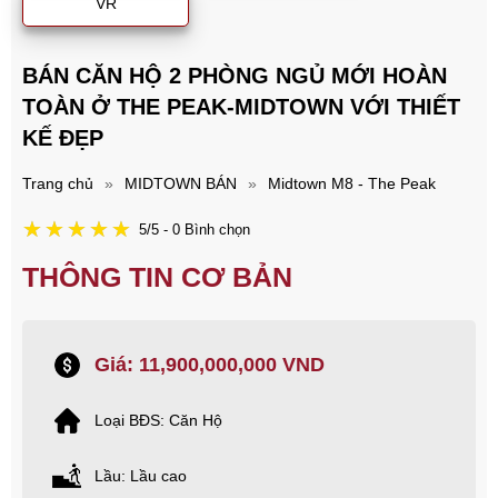
VR
BÁN CĂN HỘ 2 PHÒNG NGỦ MỚI HOÀN
TOÀN Ở THE PEAK-MIDTOWN VỚI THIẾT
KẾ ĐẸP
Trang chủ
»
MIDTOWN BÁN
»
Midtown M8 - The Peak
5/5 - 0 Bình chọn
THÔNG TIN CƠ BẢN
Giá: 11,900,000,000 VND
Loại BĐS: Căn Hộ
Lầu: Lầu cao